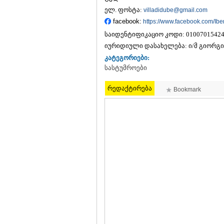
ელ. ფოსტა:
villadidube@gmail.com
facebook:
https://www.facebook.com/Ibe
საიდენტიფიკაციო კოდი:
0100701542
იურიდიული დასახელება:
ი/მ გიორგ
კატეგორიები:
სასტუმროები
რედაქტირება
Bookmark