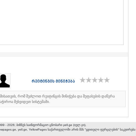
ᲒᲣᲓᲐᲣᲠᲘ
ᲐᲮᲐᲚᲒᲝᲠ
ᲠᲐᲭᲐ-ᲚᲔᲩᲮᲣᲛ
ᲐᲛᲑᲠᲝᲚᲐ
ᲚᲔᲜᲢᲔᲮᲘ
ᲝᲜᲘ
ᲪᲐᲒᲔᲠᲘ
ᲡᲐᲛᲔᲒᲠᲔᲚᲝ/Ზ
ᲐᲑᲐᲨᲐ
ᲖᲣᲒᲓᲘᲓᲘ
ᲛᲐᲠᲢᲕᲘᲚ
ᲛᲔᲡᲢᲘᲐ
ᲡᲔᲜᲐᲙᲘ
რეიტინგის მინიჭება
ᲤᲝᲗᲘ
ᲩᲮᲝᲠᲝᲬᲧ
ᲬᲐᲚᲔᲜᲯᲘᲮ
იმისათვის, რომ შეძლოთ რეიტინგის მინიჭება და შეფასების დაწერა
ᲮᲝᲑᲘ
აჭიროა შეხვიდეთ სისტემაში.
ᲐᲜᲐᲙᲚᲘᲐ
ᲯᲕᲐᲠᲘ
ᲡᲐᲛᲪᲮᲔ–ᲯᲐᲕᲐ
999 - 2026; ბიზნეს საინფორმაციო ცნობარი yell.ge (იელ.ჯი),
ᲐᲓᲘᲒᲔᲜᲘ
lowpages.ge, yell.ge, YellowPages
საქართველოში არის შპს "ყვითელი ფურცლების" საკუთრება
ᲐᲡᲞᲘᲜᲫᲐ