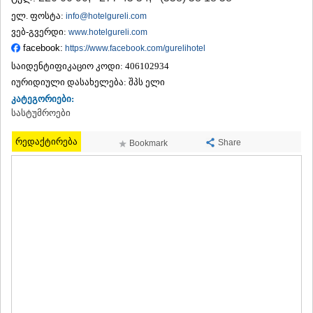
ᲗᲔᲠᲯᲝᲚᲐ
ელ. ფოსტა:
info@hotelgureli.com
ᲡᲐᲛᲢᲠᲔᲓᲘᲐ
ვებ-გვერდი:
www.hotelgureli.com
ᲡᲐᲩᲮᲔᲠᲔ
facebook:
https://www.facebook.com/gurelihotel
ᲢᲧᲘᲑᲣᲚᲘ
საიდენტიფიკაციო კოდი:
406102934
ᲥᲣᲗᲐᲘᲡᲘ
ᲬᲧᲐᲚᲢᲣᲑᲝ
იურიდიული დასახელება:
შპს ელი
ᲭᲘᲐᲗᲣᲠᲐ
კატეგორიები:
ᲮᲐᲠᲐᲒᲐᲣᲚᲘ
სასტუმროები
ᲮᲝᲜᲘ
ᲙᲐᲮᲔᲗᲘ
რედაქტირება
Share
Bookmark
ᲐᲮᲛᲔᲢᲐ
ᲒᲣᲠᲯᲐᲐᲜᲘ
ᲓᲔᲓᲝᲤᲚᲘᲡᲬᲧᲐᲠᲝ
ᲗᲔᲚᲐᲕᲘ
ᲚᲐᲒᲝᲓᲔᲮᲘ
ᲡᲐᲒᲐᲠᲔᲯᲝ
ᲡᲘᲦᲜᲐᲦᲘ
ᲧᲕᲐᲠᲔᲚᲘ
ᲬᲜᲝᲠᲘ
ᲛᲪᲮᲔᲗᲐ–ᲛᲗᲘᲐᲜᲔᲗᲘ
ᲓᲣᲨᲔᲗᲘ
ᲗᲘᲐᲜᲔᲗᲘ