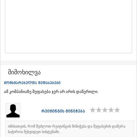
ᲛᲪᲮᲔᲗᲐ
ᲡᲢᲔᲤᲐᲜᲬᲛᲘᲜᲓᲐ (ᲧᲐᲖᲑᲔᲒᲘ)
ᲒᲣᲓᲐᲣᲠᲘ
ᲐᲮᲐᲚᲒᲝᲠᲘ
ᲠᲐᲭᲐ-ᲚᲔᲩᲮᲣᲛᲘ/ᲥᲕᲔᲛᲝ ᲡᲕᲐᲜᲔᲗᲘ
ᲐᲛᲑᲠᲝᲚᲐᲣᲠᲘ
ᲚᲔᲜᲢᲔᲮᲘ
ᲝᲜᲘ
ᲪᲐᲒᲔᲠᲘ
ᲡᲐᲛᲔᲒᲠᲔᲚᲝ/ᲖᲔᲛᲝ ᲡᲕᲐᲜᲔᲗᲘ
ᲐᲑᲐᲨᲐ
მიმოხილვა
ᲖᲣᲒᲓᲘᲓᲘ
ᲛᲐᲠᲢᲕᲘᲚᲘ
მომხმარებელთა შეფასებები
ᲛᲔᲡᲢᲘᲐ
ამ კომპანიაზე შეფასება ჯერ არ არის დაწერილი.
ᲡᲔᲜᲐᲙᲘ
ᲤᲝᲗᲘ
ᲩᲮᲝᲠᲝᲬᲧᲣ
ᲬᲐᲚᲔᲜᲯᲘᲮᲐ
რეიტინგის მინიჭება
ᲮᲝᲑᲘ
ᲐᲜᲐᲙᲚᲘᲐ
იმისათვის, რომ შეძლოთ რეიტინგის მინიჭება და შეფასების დაწერა
ᲯᲕᲐᲠᲘ
საჭიროა შეხვიდეთ სისტემაში.
ᲡᲐᲛᲪᲮᲔ–ᲯᲐᲕᲐᲮᲔᲗᲘ