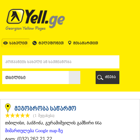
ᲗᲑᲘᲚᲘᲡᲘ
ᲗᲑᲘᲚᲘᲡᲘ
ᲐᲤᲮᲐᲖᲔᲗᲘ
ᲒᲐᲚᲘ
ᲐᲭᲐᲠᲐ
ᲑᲐᲗᲣᲛᲘ
სახელით
ტელეფონით
მისამართით
ᲥᲔᲓᲐ
ᲥᲝᲑᲣᲚᲔᲗᲘ
ᲨᲣᲐᲮᲔᲕᲘ
ᲮᲔᲚᲕᲐᲩᲐᲣᲠᲘ
ᲮᲣᲚᲝ
ძიება
ᲩᲐᲥᲕᲘ
ᲒᲣᲠᲘᲐ
ᲚᲐᲜᲩᲮᲣᲗᲘ
ᲝᲖᲣᲠᲒᲔᲗᲘ
ᲩᲝᲮᲐᲢᲐᲣᲠᲘ
მეგობრობა საწარმო
ᲣᲠᲔᲙᲘ
(1
შეფასება
)
ᲘᲛᲔᲠᲔᲗᲘ
ᲗᲑᲘᲚᲘᲡᲘ
,
სანზონა
, გურამიშვილის გამზირი 66ა
ᲑᲐᲦᲓᲐᲗᲘ
მიმართულება Google map-ზე
ᲕᲐᲜᲘ
ᲖᲔᲡᲢᲐᲤᲝᲜᲘ
(032) 262 21 22
ტელ: