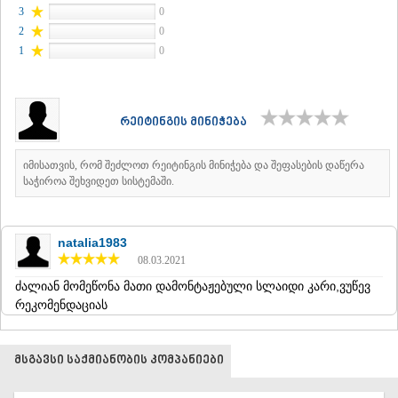
3
0
ᲐᲓᲘᲒᲔᲜᲘ
2
0
ᲐᲡᲞᲘᲜᲫᲐ
1
0
ᲐᲮᲐᲚᲥᲐᲚᲐᲥᲘ
ᲐᲮᲐᲚᲪᲘᲮᲔ
ᲑᲝᲠᲯᲝᲛᲘ
ᲜᲘᲜᲝᲬᲛᲘᲜᲓᲐ
რეიტინგის მინიჭება
ᲐᲑᲐᲡᲗᲣᲛᲐᲜᲘ
ᲑᲐᲙᲣᲠᲘᲐᲜᲘ
ᲕᲐᲚᲔ
იმისათვის, რომ შეძლოთ რეიტინგის მინიჭება და შეფასების დაწერა
ᲥᲕᲔᲛᲝ ᲥᲐᲠᲗᲚᲘ
საჭიროა შეხვიდეთ სისტემაში.
ᲑᲝᲚᲜᲘᲡᲘ
ᲒᲐᲠᲓᲐᲑᲐᲜᲘ
ᲓᲛᲐᲜᲘᲡᲘ
natalia1983
ᲗᲔᲗᲠᲘᲬᲧᲐᲠᲝ
08.03.2021
ᲛᲐᲠᲜᲔᲣᲚᲘ
ძალიან მომეწონა მათი დამონტაჟებული სლაიდი კარი,ვუწევ
ᲠᲣᲡᲗᲐᲕᲘ
რეკომენდაციას
ᲬᲐᲚᲙᲐ
ᲨᲘᲓᲐ ᲥᲐᲠᲗᲚᲘ
ᲒᲝᲠᲘ
მსგავსი საქმიანობის კომპანიები
ᲙᲐᲡᲞᲘ
ᲥᲐᲠᲔᲚᲘ
ᲮᲐᲨᲣᲠᲘ