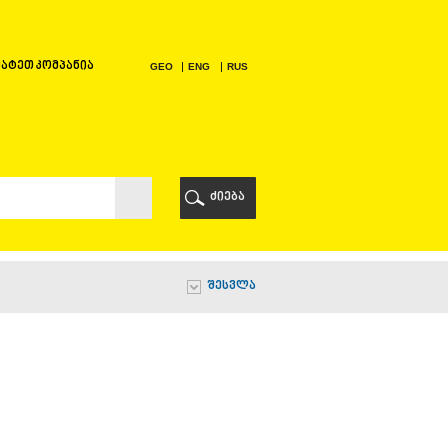
ატეთ კომპანია
GEO
ENG
RUS
Ი
ᲠᲘ
ძიება
Ი
შესვლა
Ი
Ი
Ა