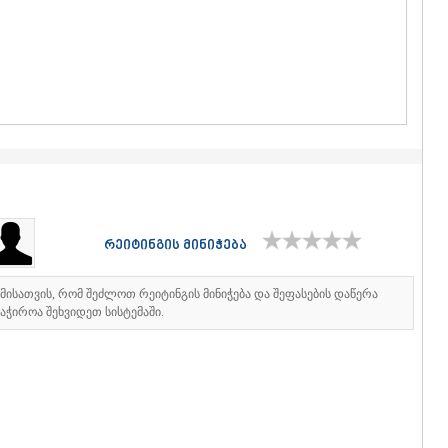
ᲒᲣᲓᲐᲣᲠᲘ
ᲐᲮᲐᲚᲒᲝᲠ
ᲠᲐᲭᲐ-ᲚᲔᲩᲮᲣᲛ
ᲐᲛᲑᲠᲝᲚᲐ
ᲚᲔᲜᲢᲔᲮᲘ
ᲝᲜᲘ
ᲪᲐᲒᲔᲠᲘ
ᲡᲐᲛᲔᲒᲠᲔᲚᲝ/Ზ
ᲐᲑᲐᲨᲐ
ᲖᲣᲒᲓᲘᲓᲘ
ᲛᲐᲠᲢᲕᲘᲚ
ᲛᲔᲡᲢᲘᲐ
რეიტინგის მინიჭება
ᲡᲔᲜᲐᲙᲘ
ᲤᲝᲗᲘ
ᲩᲮᲝᲠᲝᲬᲧ
იმისათვის, რომ შეძლოთ რეიტინგის მინიჭება და შეფასების დაწერა
აჭიროა შეხვიდეთ სისტემაში.
ᲬᲐᲚᲔᲜᲯᲘᲮ
ᲮᲝᲑᲘ
ᲐᲜᲐᲙᲚᲘᲐ
ᲯᲕᲐᲠᲘ
ᲡᲐᲛᲪᲮᲔ–ᲯᲐᲕᲐ
ᲐᲓᲘᲒᲔᲜᲘ
ᲐᲡᲞᲘᲜᲫᲐ