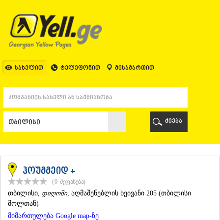
ᲗᲑᲘᲚᲘᲡᲘ
ᲗᲑᲘᲚᲘᲡᲘ
ᲐᲤᲮᲐᲖᲔᲗᲘ
ᲒᲐᲚᲘ
ᲐᲭᲐᲠᲐ
ᲑᲐᲗᲣᲛᲘ
სახელით
ტელეფონით
მისამართით
ᲥᲔᲓᲐ
ᲥᲝᲑᲣᲚᲔᲗᲘ
ᲨᲣᲐᲮᲔᲕᲘ
ᲮᲔᲚᲕᲐᲩᲐᲣᲠᲘ
ᲮᲣᲚᲝ
ძიება
ᲩᲐᲥᲕᲘ
ᲒᲣᲠᲘᲐ
ᲚᲐᲜᲩᲮᲣᲗᲘ
ᲝᲖᲣᲠᲒᲔᲗᲘ
ᲩᲝᲮᲐᲢᲐᲣᲠᲘ
ჰოუმმეიდ +
ᲣᲠᲔᲙᲘ
(0
შეფასება
)
ᲘᲛᲔᲠᲔᲗᲘ
ᲗᲑᲘᲚᲘᲡᲘ
,
დიღომი
, აღმაშენებლის ხეივანი 205 (თბილისი
ᲑᲐᲦᲓᲐᲗᲘ
მოლთან)
ᲕᲐᲜᲘ
მიმართულება Google map-ზე
ᲖᲔᲡᲢᲐᲤᲝᲜᲘ