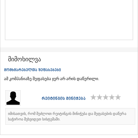
ᲛᲪᲮᲔᲗᲐ
ᲡᲢᲔᲤᲐᲜᲬᲛᲘᲜᲓᲐ (ᲧᲐᲖᲑᲔᲒᲘ)
ᲒᲣᲓᲐᲣᲠᲘ
ᲐᲮᲐᲚᲒᲝᲠᲘ
ᲠᲐᲭᲐ-ᲚᲔᲩᲮᲣᲛᲘ/ᲥᲕᲔᲛᲝ ᲡᲕᲐᲜᲔᲗᲘ
ᲐᲛᲑᲠᲝᲚᲐᲣᲠᲘ
ᲚᲔᲜᲢᲔᲮᲘ
ᲝᲜᲘ
ᲪᲐᲒᲔᲠᲘ
მიმოხილვა
ᲡᲐᲛᲔᲒᲠᲔᲚᲝ/ᲖᲔᲛᲝ ᲡᲕᲐᲜᲔᲗᲘ
ᲐᲑᲐᲨᲐ
მომხმარებელთა შეფასებები
ᲖᲣᲒᲓᲘᲓᲘ
ამ კომპანიაზე შეფასება ჯერ არ არის დაწერილი.
ᲛᲐᲠᲢᲕᲘᲚᲘ
ᲛᲔᲡᲢᲘᲐ
ᲡᲔᲜᲐᲙᲘ
რეიტინგის მინიჭება
ᲤᲝᲗᲘ
ᲩᲮᲝᲠᲝᲬᲧᲣ
ᲬᲐᲚᲔᲜᲯᲘᲮᲐ
იმისათვის, რომ შეძლოთ რეიტინგის მინიჭება და შეფასების დაწერა
ᲮᲝᲑᲘ
საჭიროა შეხვიდეთ სისტემაში.
ᲐᲜᲐᲙᲚᲘᲐ
ᲯᲕᲐᲠᲘ
ᲡᲐᲛᲪᲮᲔ–ᲯᲐᲕᲐᲮᲔᲗᲘ