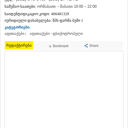
ᲗᲔᲠᲯᲝᲚᲐ
სამუშაო საათები:
ორშაბათი – შაბათი 10:00 – 22:00
ᲡᲐᲛᲢᲠᲔᲓᲘᲐ
საიდენტიფიკაციო კოდი:
406481329
ᲡᲐᲩᲮᲔᲠᲔ
იურიდიული დასახელება:
შპს ფარმა ბუმი 1
ᲢᲧᲘᲑᲣᲚᲘ
კატეგორიები:
ᲥᲣᲗᲐᲘᲡᲘ
ᲬᲧᲐᲚᲢᲣᲑᲝ
აფთიაქები |
აფთიაქები - ფსიქოტროპული
ᲭᲘᲐᲗᲣᲠᲐ
ᲮᲐᲠᲐᲒᲐᲣᲚᲘ
რედაქტირება
Share
Bookmark
ᲮᲝᲜᲘ
ᲙᲐᲮᲔᲗᲘ
ᲐᲮᲛᲔᲢᲐ
ᲒᲣᲠᲯᲐᲐᲜᲘ
ᲓᲔᲓᲝᲤᲚᲘᲡᲬᲧᲐᲠᲝ
ᲗᲔᲚᲐᲕᲘ
ᲚᲐᲒᲝᲓᲔᲮᲘ
ᲡᲐᲒᲐᲠᲔᲯᲝ
ᲡᲘᲦᲜᲐᲦᲘ
ᲧᲕᲐᲠᲔᲚᲘ
ᲬᲜᲝᲠᲘ
ᲛᲪᲮᲔᲗᲐ–ᲛᲗᲘᲐᲜᲔᲗᲘ
ᲓᲣᲨᲔᲗᲘ
ᲗᲘᲐᲜᲔᲗᲘ