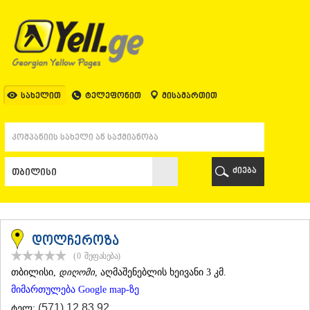
ᲗᲑᲘᲚᲘᲡᲘ
ᲗᲑᲘᲚᲘᲡᲘ
ᲐᲤᲮᲐᲖᲔᲗᲘ
ᲒᲐᲚᲘ
ᲐᲭᲐᲠᲐ
ᲑᲐᲗᲣᲛᲘ
სახელით
ტელეფონით
მისამართით
ᲥᲔᲓᲐ
ᲥᲝᲑᲣᲚᲔᲗᲘ
ᲨᲣᲐᲮᲔᲕᲘ
ᲮᲔᲚᲕᲐᲩᲐᲣᲠᲘ
ᲮᲣᲚᲝ
ძიება
ᲩᲐᲥᲕᲘ
ᲒᲣᲠᲘᲐ
ᲚᲐᲜᲩᲮᲣᲗᲘ
ᲝᲖᲣᲠᲒᲔᲗᲘ
ᲩᲝᲮᲐᲢᲐᲣᲠᲘ
დოლჩეროზა
ᲣᲠᲔᲙᲘ
(0
შეფასება
)
ᲘᲛᲔᲠᲔᲗᲘ
ᲗᲑᲘᲚᲘᲡᲘ
,
დიღომი
, აღმაშენებლის ხეივანი 3 კმ.
ᲑᲐᲦᲓᲐᲗᲘ
მიმართულება Google map-ზე
ᲕᲐᲜᲘ
ᲖᲔᲡᲢᲐᲤᲝᲜᲘ
(571) 12 83 92
ტელ: