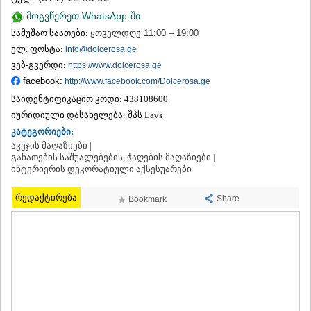
ᲗᲔᲠᲯᲝᲚᲐ
მოგვწერეთ WhatsApp-ში
ᲡᲐᲛᲢᲠᲔᲓᲘᲐ
სამუშაო საათები:
ყოველდღე 11:00 – 19:00
ᲡᲐᲩᲮᲔᲠᲔ
ელ. ფოსტა:
info@dolcerosa.ge
ᲢᲧᲘᲑᲣᲚᲘ
ვებ-გვერდი:
https://www.dolcerosa.ge
ᲥᲣᲗᲐᲘᲡᲘ
ᲬᲧᲐᲚᲢᲣᲑᲝ
facebook:
http://www.facebook.com/Dolcerosa.ge
ᲭᲘᲐᲗᲣᲠᲐ
საიდენტიფიკაციო კოდი:
438108600
ᲮᲐᲠᲐᲒᲐᲣᲚᲘ
იურიდიული დასახელება:
შპს Lavs
ᲮᲝᲜᲘ
კატეგორიები:
ᲙᲐᲮᲔᲗᲘ
ავეჯის მაღაზიები |
ᲐᲮᲛᲔᲢᲐ
განათების საშუალებების, ჭაღების მაღაზიები |
ᲒᲣᲠᲯᲐᲐᲜᲘ
ინტერიერის დეკორატიული აქსესუარები
ᲓᲔᲓᲝᲤᲚᲘᲡᲬᲧᲐᲠᲝ
ᲗᲔᲚᲐᲕᲘ
რედაქტირება
Share
Bookmark
ᲚᲐᲒᲝᲓᲔᲮᲘ
ᲡᲐᲒᲐᲠᲔᲯᲝ
ᲡᲘᲦᲜᲐᲦᲘ
ᲧᲕᲐᲠᲔᲚᲘ
ᲬᲜᲝᲠᲘ
ᲛᲪᲮᲔᲗᲐ–ᲛᲗᲘᲐᲜᲔᲗᲘ
ᲓᲣᲨᲔᲗᲘ
ᲗᲘᲐᲜᲔᲗᲘ