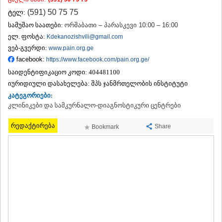
ᲗᲔᲠᲯᲝᲚᲐ
(591) 50 75 75
ტელ:
ᲡᲐᲛᲢᲠᲔᲓᲘᲐ
სამუშაო საათები:
ორშაბათი – პარასკევი 10:00 – 16:00
ᲡᲐᲩᲮᲔᲠᲔ
ელ. ფოსტა:
Kdekanozishvili@gmail.com
ᲢᲧᲘᲑᲣᲚᲘ
ᲥᲣᲗᲐᲘᲡᲘ
ვებ-გვერდი:
www.pain.org.ge
ᲬᲧᲐᲚᲢᲣᲑᲝ
facebook:
https://www.facebook.com/pain.org.ge/
ᲭᲘᲐᲗᲣᲠᲐ
საიდენტიფიკაციო კოდი:
404481100
ᲮᲐᲠᲐᲒᲐᲣᲚᲘ
იურიდიული დასახელება:
შპს ჯანმრთელობის ინსტიტუტი
ᲮᲝᲜᲘ
კატეგორიები:
ᲙᲐᲮᲔᲗᲘ
კლინიკები და სამკურნალო-დიაგნოსტიკური ცენტრები
ᲐᲮᲛᲔᲢᲐ
ᲒᲣᲠᲯᲐᲐᲜᲘ
რედაქტირება
Share
Bookmark
ᲓᲔᲓᲝᲤᲚᲘᲡᲬᲧᲐᲠᲝ
ᲗᲔᲚᲐᲕᲘ
ᲚᲐᲒᲝᲓᲔᲮᲘ
ᲡᲐᲒᲐᲠᲔᲯᲝ
ᲡᲘᲦᲜᲐᲦᲘ
ᲧᲕᲐᲠᲔᲚᲘ
ᲬᲜᲝᲠᲘ
ᲛᲪᲮᲔᲗᲐ–ᲛᲗᲘᲐᲜᲔᲗᲘ
ᲓᲣᲨᲔᲗᲘ
ᲗᲘᲐᲜᲔᲗᲘ