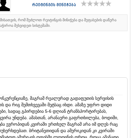
რეიტინგის მინიჭება
იმისათვის, რომ შეძლოთ რეიტინგის მინიჭება და შეფასების დაწერა
აჭიროა შეხვიდეთ სისტემაში.
თველოს ერთიანობისთვის მებრძოლთა ქუჩა 41
 გამზირი 57
კონკურენციაზე, მაგრამ რეალურად გადაფუთის სერვისის
ის და რიგ შემთხვევაში მეტსაც იხდი. ამაზე უფრო დიდი
ბი, სადაც გპირდებია 5-6 დღიან ტრანსპორტირებას,
ლის ქუჩა 23
ვირა უნდება. ამასთან, არანაერი გაფრთხილება, ბოდიში,
ნება ევროპიდან კვირაში ერთხელ მაგრამ არა იმ დღეს რაც
ხერხდებათ. ბრიტანეთიდან და ამერიკიდან კი კვირაში
აუმატოთ ამერიკის ოფისში ლოდინის დროც. როცა ამანათი