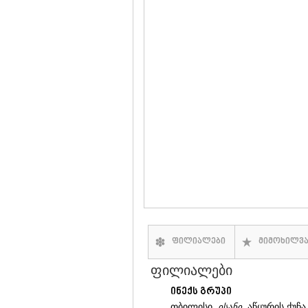
ფილიალები
მიმოხილვ
ფილიალები
ინექს გრუპი
თბილისი,
ისანი
, აწყურის ქუჩა