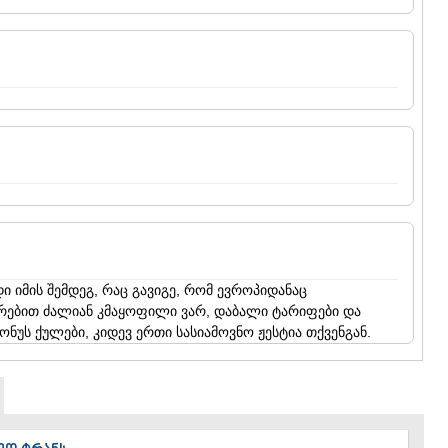
ის ქუჩა 50
9ა
ი იმის შემდეგ, რაც გავიგე, რომ ევროპიდანაც
ურებით ძალიან კმაყოფილი ვარ, დაბალი ტარიფები და
, ბ. 2
ბონუს ქულები, კიდევ ერთი სასიამოვნო ჟესტია თქვენგან.