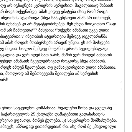
ღე არ იგზავნება კურიერის სერვისით. მაგალითად შაბათს
რ მოვა თქვენამდე. ამას კიდევ ემატება ისიც რომ როცა
რ ლეჟავას ქუჩა 22 (ჰუალინგ თბილისის ზღვის პლაზა)
 ინვოისის ატვირთვა (სხვა სააგენტოები ამას არ ითხოვენ,
 შესახებ კი არ შეგატყობინებენ. შენ უნდა მოიკითხო \"სად
ტომ არ ჩამოვიდა\"? პასუხია: \"თქვენი ამანათი უკვე დიდი
 ასატვირთი.\" ინვოისის ატვირთვის შემდეგ დეკლარანმა
მ ამას როდის მოახერხებს არავინ უწყის. ეს არ მოხდება
 დღე მიდის. ხოლო შემდეგ მოტანის დროს აუცილებალად
ცალია და ვერ იღებ მათ ზარს, მაშინ ვერ მიიღებ ამანათს.
ბაჟებელ ამანათს ჩვეულებრივად როგორც სხვა ამანათს.
რდეს ამდენ წვალებად. თუ განსაკუთრებით დიდი ამანათია,
ა, მხოლოდ ამ შემთხვევაში შეიძლება ამ სერვისის
ღირს.
3
 ერთი საუკეთესო კომპანიაა. რეალური წონა და ყველაზე
ს საქართველოს 25 ქალაქში დამატებითი გადასახადის
ერვისი უფასოდ. ბონუს ქულები. :)) საკურიერო მომსახურება.
ამატეს, სწრაფად ვითარდებიან რა. ასე რომ მე კმაყოფილი