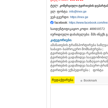
ტელ:
კომერციული ტვირთების დეპარტამენ
ელ. ფოსტა:
info@inex.ge
ვებ-გვერდი:
https://inex.ge
facebook:
https://www.facebook.com/In
საიდენტიფიკაციო კოდი:
400010572
იურიდიული დასახელება:
შპს ინექს 
კატეგორიები:
ამანათების ტრანსპორტირება საზღვა
საბაჟო–საბროკერო მომსახურება |
ტვირთების გადაზიდვა რკინიგზის ტრ
ტვირთების გადაზიდვა საავტომობილ
ტვირთების გადაზიდვა საზღვაო ტრან
ტვირთების გადაზიდვა საჰაერო ტრან
ტვირთების ექსპედირება |
ფოსტა
რედაქტირება
Bookmark