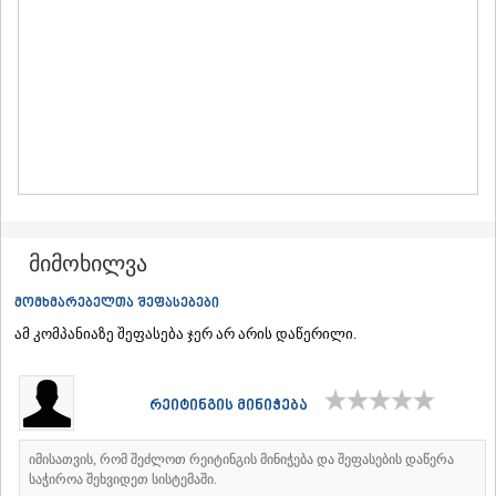
ᲛᲪᲮᲔᲗᲐ
ᲡᲢᲔᲤᲐᲜᲬᲛᲘᲜᲓᲐ (ᲧᲐᲖᲑᲔᲒᲘ)
ᲒᲣᲓᲐᲣᲠᲘ
ᲐᲮᲐᲚᲒᲝᲠᲘ
ᲠᲐᲭᲐ-ᲚᲔᲩᲮᲣᲛᲘ/ᲥᲕᲔᲛᲝ ᲡᲕᲐᲜᲔᲗᲘ
ᲐᲛᲑᲠᲝᲚᲐᲣᲠᲘ
ᲚᲔᲜᲢᲔᲮᲘ
ᲝᲜᲘ
ᲪᲐᲒᲔᲠᲘ
ᲡᲐᲛᲔᲒᲠᲔᲚᲝ/ᲖᲔᲛᲝ ᲡᲕᲐᲜᲔᲗᲘ
ᲐᲑᲐᲨᲐ
მიმოხილვა
ᲖᲣᲒᲓᲘᲓᲘ
ᲛᲐᲠᲢᲕᲘᲚᲘ
მომხმარებელთა შეფასებები
ᲛᲔᲡᲢᲘᲐ
ამ კომპანიაზე შეფასება ჯერ არ არის დაწერილი.
ᲡᲔᲜᲐᲙᲘ
ᲤᲝᲗᲘ
ᲩᲮᲝᲠᲝᲬᲧᲣ
ᲬᲐᲚᲔᲜᲯᲘᲮᲐ
რეიტინგის მინიჭება
ᲮᲝᲑᲘ
ᲐᲜᲐᲙᲚᲘᲐ
იმისათვის, რომ შეძლოთ რეიტინგის მინიჭება და შეფასების დაწერა
ᲯᲕᲐᲠᲘ
საჭიროა შეხვიდეთ სისტემაში.
ᲡᲐᲛᲪᲮᲔ–ᲯᲐᲕᲐᲮᲔᲗᲘ