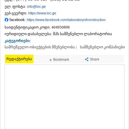
ᲗᲔᲠᲯᲝᲚᲐ
ელ. ფოსტა:
info@loc.ge
ᲡᲐᲛᲢᲠᲔᲓᲘᲐ
ვებ-გვერდი:
https://www.loc.ge
ᲡᲐᲩᲮᲔᲠᲔ
facebook:
https://www.facebook.com/laboratoryofconstruction
ᲢᲧᲘᲑᲣᲚᲘ
საიდენტიფიკაციო კოდი:
404950898
ᲥᲣᲗᲐᲘᲡᲘ
ᲬᲧᲐᲚᲢᲣᲑᲝ
იურიდიული დასახელება:
შპს სამშენებლო ლაბორატორია
ᲭᲘᲐᲗᲣᲠᲐ
კატეგორიები:
ᲮᲐᲠᲐᲒᲐᲣᲚᲘ
სამრეწველო ობიექტების მშენებლობა |
სამშენებლო კომპანიები
ᲮᲝᲜᲘ
ᲙᲐᲮᲔᲗᲘ
რედაქტირება
Share
Bookmark
ᲐᲮᲛᲔᲢᲐ
ᲒᲣᲠᲯᲐᲐᲜᲘ
ᲓᲔᲓᲝᲤᲚᲘᲡᲬᲧᲐᲠᲝ
ᲗᲔᲚᲐᲕᲘ
ᲚᲐᲒᲝᲓᲔᲮᲘ
ᲡᲐᲒᲐᲠᲔᲯᲝ
ᲡᲘᲦᲜᲐᲦᲘ
ᲧᲕᲐᲠᲔᲚᲘ
ᲬᲜᲝᲠᲘ
ᲛᲪᲮᲔᲗᲐ–ᲛᲗᲘᲐᲜᲔᲗᲘ
ᲓᲣᲨᲔᲗᲘ
ᲗᲘᲐᲜᲔᲗᲘ