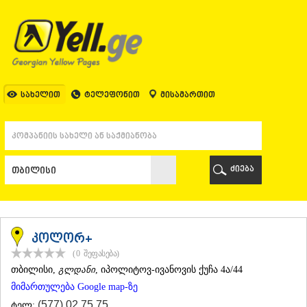
ᲗᲑᲘᲚᲘᲡᲘ
ᲗᲑᲘᲚᲘᲡᲘ
ᲐᲤᲮᲐᲖᲔᲗᲘ
ᲒᲐᲚᲘ
ᲐᲭᲐᲠᲐ
ᲑᲐᲗᲣᲛᲘ
სახელით
ტელეფონით
მისამართით
ᲥᲔᲓᲐ
ᲥᲝᲑᲣᲚᲔᲗᲘ
ᲨᲣᲐᲮᲔᲕᲘ
ᲮᲔᲚᲕᲐᲩᲐᲣᲠᲘ
ᲮᲣᲚᲝ
ძიება
ᲩᲐᲥᲕᲘ
ᲒᲣᲠᲘᲐ
ᲚᲐᲜᲩᲮᲣᲗᲘ
ᲝᲖᲣᲠᲒᲔᲗᲘ
ᲩᲝᲮᲐᲢᲐᲣᲠᲘ
კოლორ+
ᲣᲠᲔᲙᲘ
(0
შეფასება
)
ᲘᲛᲔᲠᲔᲗᲘ
ᲗᲑᲘᲚᲘᲡᲘ
,
გლდანი
, იპოლიტოვ-ივანოვის ქუჩა 4ა/44
ᲑᲐᲦᲓᲐᲗᲘ
მიმართულება Google map-ზე
ᲕᲐᲜᲘ
ᲖᲔᲡᲢᲐᲤᲝᲜᲘ
(577) 02 75 75
ტელ: