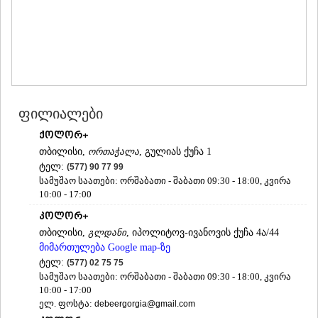
ᲛᲪᲮᲔᲗᲐ
ᲡᲢᲔᲤᲐᲜᲬᲛᲘᲜᲓᲐ (ᲧᲐᲖᲑᲔᲒᲘ)
ᲒᲣᲓᲐᲣᲠᲘ
ᲐᲮᲐᲚᲒᲝᲠᲘ
ᲠᲐᲭᲐ-ᲚᲔᲩᲮᲣᲛᲘ/ᲥᲕᲔᲛᲝ ᲡᲕᲐᲜᲔᲗᲘ
ᲐᲛᲑᲠᲝᲚᲐᲣᲠᲘ
ᲚᲔᲜᲢᲔᲮᲘ
ფილიალები
ᲝᲜᲘ
ᲪᲐᲒᲔᲠᲘ
ქოლორ+
ᲡᲐᲛᲔᲒᲠᲔᲚᲝ/ᲖᲔᲛᲝ ᲡᲕᲐᲜᲔᲗᲘ
თბილისი,
ორთაჭალა
, გულიას ქუჩა 1
ᲐᲑᲐᲨᲐ
ტელ:
(577) 90 77 99
ᲖᲣᲒᲓᲘᲓᲘ
სამუშაო საათები: ორშაბათი - შაბათი 09:30 - 18:00, კვირა
ᲛᲐᲠᲢᲕᲘᲚᲘ
10:00 - 17:00
ᲛᲔᲡᲢᲘᲐ
ᲡᲔᲜᲐᲙᲘ
კოლორ+
ᲤᲝᲗᲘ
თბილისი,
გლდანი
, იპოლიტოვ-ივანოვის ქუჩა 4ა/44
ᲩᲮᲝᲠᲝᲬᲧᲣ
მიმართულება Google map-ზე
ᲬᲐᲚᲔᲜᲯᲘᲮᲐ
ტელ:
(577) 02 75 75
ᲮᲝᲑᲘ
სამუშაო საათები: ორშაბათი - შაბათი 09:30 - 18:00, კვირა
ᲐᲜᲐᲙᲚᲘᲐ
10:00 - 17:00
ᲯᲕᲐᲠᲘ
ელ. ფოსტა:
debeergorgia@gmail.com
ᲡᲐᲛᲪᲮᲔ–ᲯᲐᲕᲐᲮᲔᲗᲘ