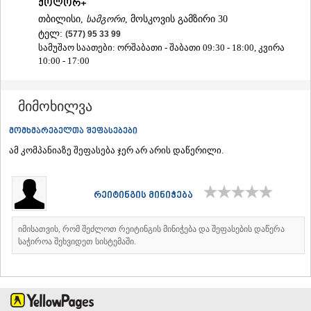
ქოლორ+
ᲐᲓᲘᲒᲔᲜᲘ
თბილისი,
სამგორი
, მოსკოვის გამზირი 30
ᲐᲡᲞᲘᲜᲫᲐ
ტელ:
(577) 95 33 99
ᲐᲮᲐᲚᲥᲐᲚᲐᲥᲘ
სამუშაო საათები: ორშაბათი - შაბათი 09:30 - 18:00, კვირა
ᲐᲮᲐᲚᲪᲘᲮᲔ
10:00 - 17:00
ᲑᲝᲠᲯᲝᲛᲘ
ᲜᲘᲜᲝᲬᲛᲘᲜᲓᲐ
ᲐᲑᲐᲡᲗᲣᲛᲐᲜᲘ
მიმოხილვა
ᲑᲐᲙᲣᲠᲘᲐᲜᲘ
ᲕᲐᲚᲔ
მომხმარებელთა შეფასებები
ᲥᲕᲔᲛᲝ ᲥᲐᲠᲗᲚᲘ
ამ კომპანიაზე შეფასება ჯერ არ არის დაწერილი.
ᲑᲝᲚᲜᲘᲡᲘ
ᲒᲐᲠᲓᲐᲑᲐᲜᲘ
ᲓᲛᲐᲜᲘᲡᲘ
რეიტინგის მინიჭება
ᲗᲔᲗᲠᲘᲬᲧᲐᲠᲝ
ᲛᲐᲠᲜᲔᲣᲚᲘ
ᲠᲣᲡᲗᲐᲕᲘ
იმისათვის, რომ შეძლოთ რეიტინგის მინიჭება და შეფასების დაწერა
ᲬᲐᲚᲙᲐ
საჭიროა შეხვიდეთ სისტემაში.
ᲨᲘᲓᲐ ᲥᲐᲠᲗᲚᲘ
ᲒᲝᲠᲘ
ᲙᲐᲡᲞᲘ
ᲥᲐᲠᲔᲚᲘ
ᲮᲐᲨᲣᲠᲘ