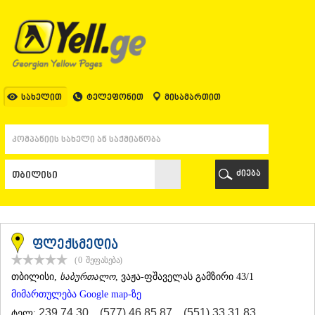
ᲗᲑᲘᲚᲘᲡᲘ
ᲗᲑᲘᲚᲘᲡᲘ
ᲐᲤᲮᲐᲖᲔᲗᲘ
ᲒᲐᲚᲘ
ᲐᲭᲐᲠᲐ
ᲑᲐᲗᲣᲛᲘ
სახელით
ტელეფონით
მისამართით
ᲥᲔᲓᲐ
ᲥᲝᲑᲣᲚᲔᲗᲘ
ᲨᲣᲐᲮᲔᲕᲘ
ᲮᲔᲚᲕᲐᲩᲐᲣᲠᲘ
ᲮᲣᲚᲝ
ძიება
ᲩᲐᲥᲕᲘ
ᲒᲣᲠᲘᲐ
ᲚᲐᲜᲩᲮᲣᲗᲘ
ᲝᲖᲣᲠᲒᲔᲗᲘ
ᲩᲝᲮᲐᲢᲐᲣᲠᲘ
ფლექსმედია
ᲣᲠᲔᲙᲘ
(0
შეფასება
)
ᲘᲛᲔᲠᲔᲗᲘ
ᲗᲑᲘᲚᲘᲡᲘ
,
საბურთალო
, ვაჟა-ფშაველას გამზირი 43/1
ᲑᲐᲦᲓᲐᲗᲘ
მიმართულება Google map-ზე
ᲕᲐᲜᲘ
ᲖᲔᲡᲢᲐᲤᲝᲜᲘ
239 74 30
,
(577) 46 85 87
,
(551) 33 31 83
ტელ: