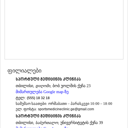
ᲛᲪᲮᲔᲗᲐ
ᲡᲢᲔᲤᲐᲜᲬᲛᲘᲜᲓᲐ (ᲧᲐᲖᲑᲔᲒᲘ)
ᲒᲣᲓᲐᲣᲠᲘ
ᲐᲮᲐᲚᲒᲝᲠᲘ
ᲠᲐᲭᲐ-ᲚᲔᲩᲮᲣᲛᲘ/ᲥᲕᲔᲛᲝ ᲡᲕᲐᲜᲔᲗᲘ
ᲐᲛᲑᲠᲝᲚᲐᲣᲠᲘ
ᲚᲔᲜᲢᲔᲮᲘ
ᲝᲜᲘ
ᲪᲐᲒᲔᲠᲘ
ᲡᲐᲛᲔᲒᲠᲔᲚᲝ/ᲖᲔᲛᲝ ᲡᲕᲐᲜᲔᲗᲘ
ᲐᲑᲐᲨᲐ
ფილიალები
ᲖᲣᲒᲓᲘᲓᲘ
ᲛᲐᲠᲢᲕᲘᲚᲘ
სპორტული მედიცინის კლინიკა
ᲛᲔᲡᲢᲘᲐ
თბილისი,
დიღომი
, ბობ უოლშის ქუჩა 23
ᲡᲔᲜᲐᲙᲘ
მიმართულება Google map-ზე
ᲤᲝᲗᲘ
ტელ:
ᲩᲮᲝᲠᲝᲬᲧᲣ
(555) 18 32 18
სამუშაო საათები: ორშაბათი – პარასკევი 10:00 – 18:00
ᲬᲐᲚᲔᲜᲯᲘᲮᲐ
ელ. ფოსტა:
sportsmedicineclinic.ge@gmail.com
ᲮᲝᲑᲘ
ᲐᲜᲐᲙᲚᲘᲐ
სპორტული მედიცინის კლინიკა
ᲯᲕᲐᲠᲘ
თბილისი,
საბურთალო
, უნივერსიტეტის ქუჩა 39
ᲡᲐᲛᲪᲮᲔ–ᲯᲐᲕᲐᲮᲔᲗᲘ