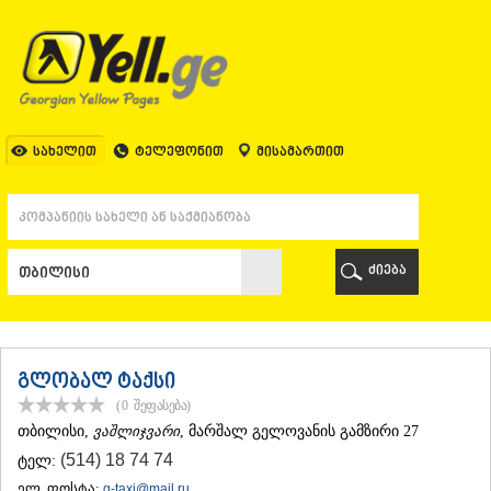
ᲗᲑᲘᲚᲘᲡᲘ
ᲗᲑᲘᲚᲘᲡᲘ
ᲐᲤᲮᲐᲖᲔᲗᲘ
ᲒᲐᲚᲘ
ᲐᲭᲐᲠᲐ
ᲑᲐᲗᲣᲛᲘ
სახელით
ტელეფონით
მისამართით
ᲥᲔᲓᲐ
ᲥᲝᲑᲣᲚᲔᲗᲘ
ᲨᲣᲐᲮᲔᲕᲘ
ᲮᲔᲚᲕᲐᲩᲐᲣᲠᲘ
ᲮᲣᲚᲝ
ძიება
ᲩᲐᲥᲕᲘ
ᲒᲣᲠᲘᲐ
ᲚᲐᲜᲩᲮᲣᲗᲘ
ᲝᲖᲣᲠᲒᲔᲗᲘ
ᲩᲝᲮᲐᲢᲐᲣᲠᲘ
გლობალ ტაქსი
ᲣᲠᲔᲙᲘ
(0
შეფასება
)
ᲘᲛᲔᲠᲔᲗᲘ
ᲗᲑᲘᲚᲘᲡᲘ
,
ვაშლიჯვარი
, მარშალ გელოვანის გამზირი 27
ᲑᲐᲦᲓᲐᲗᲘ
(514) 18 74 74
ტელ:
ᲕᲐᲜᲘ
ᲖᲔᲡᲢᲐᲤᲝᲜᲘ
ელ. ფოსტა:
g-taxi@mail.ru