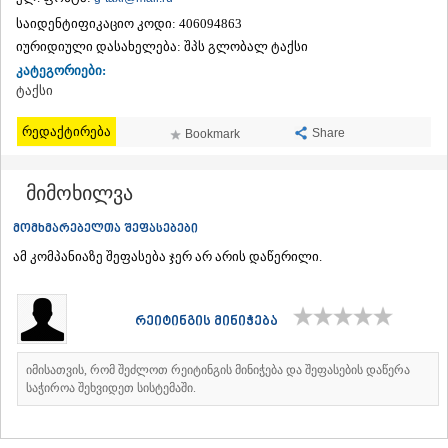
ᲗᲔᲠᲯᲝᲚᲐ
საიდენტიფიკაციო კოდი:
406094863
ᲡᲐᲛᲢᲠᲔᲓᲘᲐ
იურიდიული დასახელება:
შპს გლობალ ტაქსი
ᲡᲐᲩᲮᲔᲠᲔ
კატეგორიები:
ᲢᲧᲘᲑᲣᲚᲘ
ტაქსი
ᲥᲣᲗᲐᲘᲡᲘ
ᲬᲧᲐᲚᲢᲣᲑᲝ
რედაქტირება
Share
Bookmark
ᲭᲘᲐᲗᲣᲠᲐ
ᲮᲐᲠᲐᲒᲐᲣᲚᲘ
ᲮᲝᲜᲘ
მიმოხილვა
ᲙᲐᲮᲔᲗᲘ
ᲐᲮᲛᲔᲢᲐ
მომხმარებელთა შეფასებები
ᲒᲣᲠᲯᲐᲐᲜᲘ
ამ კომპანიაზე შეფასება ჯერ არ არის დაწერილი.
ᲓᲔᲓᲝᲤᲚᲘᲡᲬᲧᲐᲠᲝ
ᲗᲔᲚᲐᲕᲘ
ᲚᲐᲒᲝᲓᲔᲮᲘ
ᲡᲐᲒᲐᲠᲔᲯᲝ
რეიტინგის მინიჭება
ᲡᲘᲦᲜᲐᲦᲘ
ᲧᲕᲐᲠᲔᲚᲘ
იმისათვის, რომ შეძლოთ რეიტინგის მინიჭება და შეფასების დაწერა
ᲬᲜᲝᲠᲘ
საჭიროა შეხვიდეთ სისტემაში.
ᲛᲪᲮᲔᲗᲐ–ᲛᲗᲘᲐᲜᲔᲗᲘ
ᲓᲣᲨᲔᲗᲘ
ᲗᲘᲐᲜᲔᲗᲘ