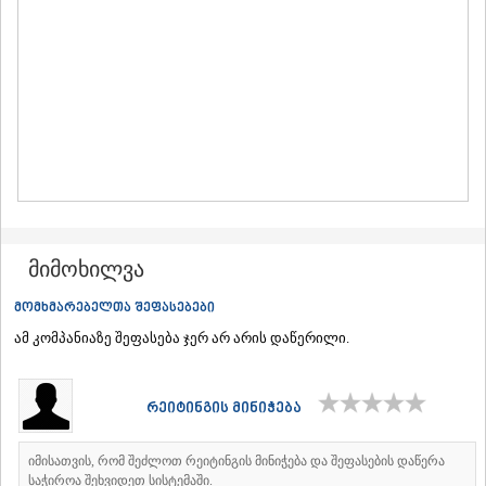
ᲛᲪᲮᲔᲗᲐ
ᲡᲢᲔᲤᲐᲜᲬᲛᲘᲜᲓᲐ (ᲧᲐᲖᲑᲔᲒᲘ)
ᲒᲣᲓᲐᲣᲠᲘ
ᲐᲮᲐᲚᲒᲝᲠᲘ
ᲠᲐᲭᲐ-ᲚᲔᲩᲮᲣᲛᲘ/ᲥᲕᲔᲛᲝ ᲡᲕᲐᲜᲔᲗᲘ
ᲐᲛᲑᲠᲝᲚᲐᲣᲠᲘ
ᲚᲔᲜᲢᲔᲮᲘ
ᲝᲜᲘ
ᲪᲐᲒᲔᲠᲘ
ᲡᲐᲛᲔᲒᲠᲔᲚᲝ/ᲖᲔᲛᲝ ᲡᲕᲐᲜᲔᲗᲘ
ᲐᲑᲐᲨᲐ
ᲖᲣᲒᲓᲘᲓᲘ
მიმოხილვა
ᲛᲐᲠᲢᲕᲘᲚᲘ
ᲛᲔᲡᲢᲘᲐ
მომხმარებელთა შეფასებები
ᲡᲔᲜᲐᲙᲘ
ამ კომპანიაზე შეფასება ჯერ არ არის დაწერილი.
ᲤᲝᲗᲘ
ᲩᲮᲝᲠᲝᲬᲧᲣ
ᲬᲐᲚᲔᲜᲯᲘᲮᲐ
რეიტინგის მინიჭება
ᲮᲝᲑᲘ
ᲐᲜᲐᲙᲚᲘᲐ
ᲯᲕᲐᲠᲘ
იმისათვის, რომ შეძლოთ რეიტინგის მინიჭება და შეფასების დაწერა
საჭიროა შეხვიდეთ სისტემაში.
ᲡᲐᲛᲪᲮᲔ–ᲯᲐᲕᲐᲮᲔᲗᲘ