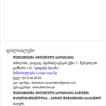
ᲛᲪᲮᲔᲗᲐ
ᲡᲢᲔᲤᲐᲜᲬᲛᲘᲜᲓᲐ (ᲧᲐᲖᲑᲔᲒᲘ)
ᲒᲣᲓᲐᲣᲠᲘ
ᲐᲮᲐᲚᲒᲝᲠᲘ
ᲠᲐᲭᲐ-ᲚᲔᲩᲮᲣᲛᲘ/ᲥᲕᲔᲛᲝ ᲡᲕᲐᲜᲔᲗᲘ
ᲐᲛᲑᲠᲝᲚᲐᲣᲠᲘ
ᲚᲔᲜᲢᲔᲮᲘ
ᲝᲜᲘ
ᲪᲐᲒᲔᲠᲘ
ᲡᲐᲛᲔᲒᲠᲔᲚᲝ/ᲖᲔᲛᲝ ᲡᲕᲐᲜᲔᲗᲘ
ფილიალები
ᲐᲑᲐᲨᲐ
ᲖᲣᲒᲓᲘᲓᲘ
დეტექტივთა ეროვნული ასოციაცია
ᲛᲐᲠᲢᲕᲘᲚᲘ
თბილისი,
დიდუბე
, სტანისლავსკის ქუჩა 5 / წერეთლის
ᲛᲔᲡᲢᲘᲐ
გამზირი 116, "დიდუბე პლაზა"
ᲡᲔᲜᲐᲙᲘ
მიმართულება Google map-ზე
ᲤᲝᲗᲘ
ტელ:
(577) 40 30 05
ᲩᲮᲝᲠᲝᲬᲧᲣ
ელ. ფოსტა:
detectives.association@gmail.com
ᲬᲐᲚᲔᲜᲯᲘᲮᲐ
ვებ-გვერდი:
www.detective.ge
ᲮᲝᲑᲘ
დეტექტივთა ეროვნული ასოციაცია ბათუმის
ᲐᲜᲐᲙᲚᲘᲐ
წარმომადგენლობა - კერძო დეტექტივის სააგენტო
ᲯᲕᲐᲠᲘ
ბათუმი,
ᲡᲐᲛᲪᲮᲔ–ᲯᲐᲕᲐᲮᲔᲗᲘ