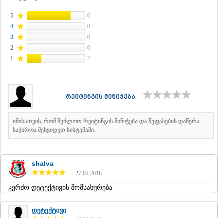
ᲡᲐᲥᲐᲠᲗᲕᲔᲚᲝ
5
6
4
0
3
0
2
0
1
2
რეიტინგის მინიჭება
იმისათვის, რომ შეძლოთ რეიტინგის მინიჭება და შეფასების დაწერა
საჭიროა შეხვიდეთ სისტემაში.
shalva
27.02.2018
კერძო დეტექტივის მომსახურება
დეტექტივი