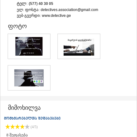
ტელ:
(577) 40 30 05
ᲐᲓᲘᲒᲔᲜᲘ
ელ. ფოსტა:
detectives.association@gmail.com
ᲐᲡᲞᲘᲜᲫᲐ
ვებ-გვერდი:
www.detective.ge
ᲐᲮᲐᲚᲥᲐᲚᲐᲥᲘ
ᲐᲮᲐᲚᲪᲘᲮᲔ
ფოტო
ᲑᲝᲠᲯᲝᲛᲘ
ᲜᲘᲜᲝᲬᲛᲘᲜᲓᲐ
ᲐᲑᲐᲡᲗᲣᲛᲐᲜᲘ
ᲑᲐᲙᲣᲠᲘᲐᲜᲘ
ᲕᲐᲚᲔ
ᲥᲕᲔᲛᲝ ᲥᲐᲠᲗᲚᲘ
ᲑᲝᲚᲜᲘᲡᲘ
ᲒᲐᲠᲓᲐᲑᲐᲜᲘ
ᲓᲛᲐᲜᲘᲡᲘ
ᲗᲔᲗᲠᲘᲬᲧᲐᲠᲝ
ᲛᲐᲠᲜᲔᲣᲚᲘ
ᲠᲣᲡᲗᲐᲕᲘ
ᲬᲐᲚᲙᲐ
მიმოხილვა
ᲨᲘᲓᲐ ᲥᲐᲠᲗᲚᲘ
ᲒᲝᲠᲘ
მომხმარებელთა შეფასებები
ᲙᲐᲡᲞᲘ
(4/5)
ᲥᲐᲠᲔᲚᲘ
8
შეფასება
ᲮᲐᲨᲣᲠᲘ