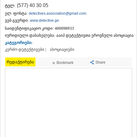
ᲗᲔᲠᲯᲝᲚᲐ
(577) 40 30 05
ტელ:
ᲡᲐᲛᲢᲠᲔᲓᲘᲐ
ელ. ფოსტა:
detectives.association@gmail.com
ᲡᲐᲩᲮᲔᲠᲔ
ვებ-გვერდი:
www.detective.ge
ᲢᲧᲘᲑᲣᲚᲘ
საიდენტიფიკაციო კოდი:
400098933
ᲥᲣᲗᲐᲘᲡᲘ
იურიდიული დასახელება:
ᲬᲧᲐᲚᲢᲣᲑᲝ
ააიპ დეტექტივთა ეროვნული ასოციაცია
ᲭᲘᲐᲗᲣᲠᲐ
კატეგორიები:
ᲮᲐᲠᲐᲒᲐᲣᲚᲘ
კერძო დეტექტივები |
ასოციაციები
ᲮᲝᲜᲘ
ᲙᲐᲮᲔᲗᲘ
რედაქტირება
Share
Bookmark
ᲐᲮᲛᲔᲢᲐ
ᲒᲣᲠᲯᲐᲐᲜᲘ
ᲓᲔᲓᲝᲤᲚᲘᲡᲬᲧᲐᲠᲝ
ᲗᲔᲚᲐᲕᲘ
ᲚᲐᲒᲝᲓᲔᲮᲘ
ᲡᲐᲒᲐᲠᲔᲯᲝ
ᲡᲘᲦᲜᲐᲦᲘ
ᲧᲕᲐᲠᲔᲚᲘ
ᲬᲜᲝᲠᲘ
ᲛᲪᲮᲔᲗᲐ–ᲛᲗᲘᲐᲜᲔᲗᲘ
ᲓᲣᲨᲔᲗᲘ
ᲗᲘᲐᲜᲔᲗᲘ