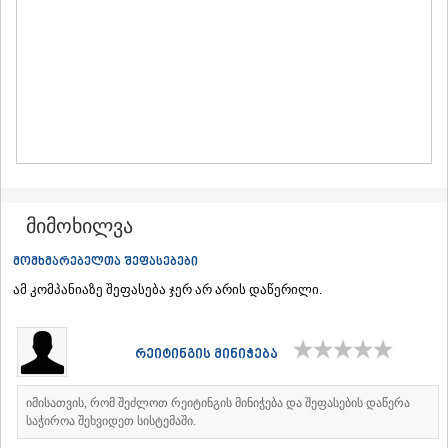
ᲛᲪᲮᲔᲗᲐ
ᲡᲢᲔᲤᲐᲜᲬᲛᲘᲜᲓᲐ (ᲧᲐᲖᲑᲔᲒᲘ)
ᲒᲣᲓᲐᲣᲠᲘ
ᲐᲮᲐᲚᲒᲝᲠᲘ
ᲠᲐᲭᲐ-ᲚᲔᲩᲮᲣᲛᲘ/ᲥᲕᲔᲛᲝ ᲡᲕᲐᲜᲔᲗᲘ
ᲐᲛᲑᲠᲝᲚᲐᲣᲠᲘ
ᲚᲔᲜᲢᲔᲮᲘ
ᲝᲜᲘ
ᲪᲐᲒᲔᲠᲘ
ᲡᲐᲛᲔᲒᲠᲔᲚᲝ/ᲖᲔᲛᲝ ᲡᲕᲐᲜᲔᲗᲘ
მიმოხილვა
ᲐᲑᲐᲨᲐ
ᲖᲣᲒᲓᲘᲓᲘ
მომხმარებელთა შეფასებები
ᲛᲐᲠᲢᲕᲘᲚᲘ
ᲛᲔᲡᲢᲘᲐ
ამ კომპანიაზე შეფასება ჯერ არ არის დაწერილი.
ᲡᲔᲜᲐᲙᲘ
ᲤᲝᲗᲘ
ᲩᲮᲝᲠᲝᲬᲧᲣ
რეიტინგის მინიჭება
ᲬᲐᲚᲔᲜᲯᲘᲮᲐ
ᲮᲝᲑᲘ
იმისათვის, რომ შეძლოთ რეიტინგის მინიჭება და შეფასების დაწერა
ᲐᲜᲐᲙᲚᲘᲐ
საჭიროა შეხვიდეთ სისტემაში.
ᲯᲕᲐᲠᲘ
ᲡᲐᲛᲪᲮᲔ–ᲯᲐᲕᲐᲮᲔᲗᲘ