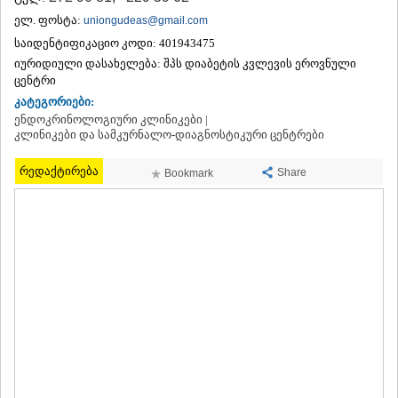
ᲗᲔᲠᲯᲝᲚᲐ
ელ. ფოსტა:
uniongudeas@gmail.com
ᲡᲐᲛᲢᲠᲔᲓᲘᲐ
საიდენტიფიკაციო კოდი:
401943475
ᲡᲐᲩᲮᲔᲠᲔ
იურიდიული დასახელება:
შპს დიაბეტის კვლევის ეროვნული
ᲢᲧᲘᲑᲣᲚᲘ
ცენტრი
ᲥᲣᲗᲐᲘᲡᲘ
კატეგორიები:
ᲬᲧᲐᲚᲢᲣᲑᲝ
ენდოკრინოლოგიური კლინიკები |
ᲭᲘᲐᲗᲣᲠᲐ
კლინიკები და სამკურნალო-დიაგნოსტიკური ცენტრები
ᲮᲐᲠᲐᲒᲐᲣᲚᲘ
ᲮᲝᲜᲘ
რედაქტირება
Share
Bookmark
ᲙᲐᲮᲔᲗᲘ
ᲐᲮᲛᲔᲢᲐ
ᲒᲣᲠᲯᲐᲐᲜᲘ
ᲓᲔᲓᲝᲤᲚᲘᲡᲬᲧᲐᲠᲝ
ᲗᲔᲚᲐᲕᲘ
ᲚᲐᲒᲝᲓᲔᲮᲘ
ᲡᲐᲒᲐᲠᲔᲯᲝ
ᲡᲘᲦᲜᲐᲦᲘ
ᲧᲕᲐᲠᲔᲚᲘ
ᲬᲜᲝᲠᲘ
ᲛᲪᲮᲔᲗᲐ–ᲛᲗᲘᲐᲜᲔᲗᲘ
ᲓᲣᲨᲔᲗᲘ
ᲗᲘᲐᲜᲔᲗᲘ