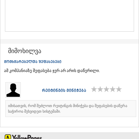
ᲛᲪᲮᲔᲗᲐ
ᲡᲢᲔᲤᲐᲜᲬᲛᲘᲜᲓᲐ (ᲧᲐᲖᲑᲔᲒᲘ)
ᲒᲣᲓᲐᲣᲠᲘ
ᲐᲮᲐᲚᲒᲝᲠᲘ
ᲠᲐᲭᲐ-ᲚᲔᲩᲮᲣᲛᲘ/ᲥᲕᲔᲛᲝ ᲡᲕᲐᲜᲔᲗᲘ
ᲐᲛᲑᲠᲝᲚᲐᲣᲠᲘ
ᲚᲔᲜᲢᲔᲮᲘ
ᲝᲜᲘ
მიმოხილვა
ᲪᲐᲒᲔᲠᲘ
მომხმარებელთა შეფასებები
ᲡᲐᲛᲔᲒᲠᲔᲚᲝ/ᲖᲔᲛᲝ ᲡᲕᲐᲜᲔᲗᲘ
ᲐᲑᲐᲨᲐ
ამ კომპანიაზე შეფასება ჯერ არ არის დაწერილი.
ᲖᲣᲒᲓᲘᲓᲘ
ᲛᲐᲠᲢᲕᲘᲚᲘ
ᲛᲔᲡᲢᲘᲐ
რეიტინგის მინიჭება
ᲡᲔᲜᲐᲙᲘ
ᲤᲝᲗᲘ
იმისათვის, რომ შეძლოთ რეიტინგის მინიჭება და შეფასების დაწერა
ᲩᲮᲝᲠᲝᲬᲧᲣ
საჭიროა შეხვიდეთ სისტემაში.
ᲬᲐᲚᲔᲜᲯᲘᲮᲐ
ᲮᲝᲑᲘ
ᲐᲜᲐᲙᲚᲘᲐ
ᲯᲕᲐᲠᲘ
ᲡᲐᲛᲪᲮᲔ–ᲯᲐᲕᲐᲮᲔᲗᲘ