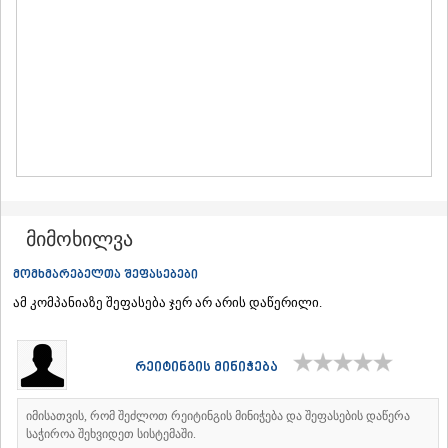
ᲛᲪᲮᲔᲗᲐ
ᲡᲢᲔᲤᲐᲜᲬᲛᲘᲜᲓᲐ (ᲧᲐᲖᲑᲔᲒᲘ)
ᲒᲣᲓᲐᲣᲠᲘ
ᲐᲮᲐᲚᲒᲝᲠᲘ
ᲠᲐᲭᲐ-ᲚᲔᲩᲮᲣᲛᲘ/ᲥᲕᲔᲛᲝ ᲡᲕᲐᲜᲔᲗᲘ
ᲐᲛᲑᲠᲝᲚᲐᲣᲠᲘ
ᲚᲔᲜᲢᲔᲮᲘ
ᲝᲜᲘ
ᲪᲐᲒᲔᲠᲘ
ᲡᲐᲛᲔᲒᲠᲔᲚᲝ/ᲖᲔᲛᲝ ᲡᲕᲐᲜᲔᲗᲘ
ᲐᲑᲐᲨᲐ
მიმოხილვა
ᲖᲣᲒᲓᲘᲓᲘ
ᲛᲐᲠᲢᲕᲘᲚᲘ
მომხმარებელთა შეფასებები
ᲛᲔᲡᲢᲘᲐ
ამ კომპანიაზე შეფასება ჯერ არ არის დაწერილი.
ᲡᲔᲜᲐᲙᲘ
ᲤᲝᲗᲘ
ᲩᲮᲝᲠᲝᲬᲧᲣ
ᲬᲐᲚᲔᲜᲯᲘᲮᲐ
რეიტინგის მინიჭება
ᲮᲝᲑᲘ
ᲐᲜᲐᲙᲚᲘᲐ
იმისათვის, რომ შეძლოთ რეიტინგის მინიჭება და შეფასების დაწერა
ᲯᲕᲐᲠᲘ
საჭიროა შეხვიდეთ სისტემაში.
ᲡᲐᲛᲪᲮᲔ–ᲯᲐᲕᲐᲮᲔᲗᲘ