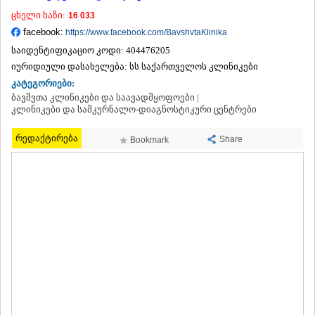
ᲗᲔᲠᲯᲝᲚᲐ
ცხელი ხაზი:
16 033
ᲡᲐᲛᲢᲠᲔᲓᲘᲐ
facebook:
https://www.facebook.com/BavshvtaKlinika
ᲡᲐᲩᲮᲔᲠᲔ
საიდენტიფიკაციო კოდი:
404476205
ᲢᲧᲘᲑᲣᲚᲘ
იურიდიული დასახელება:
სს საქართველოს კლინიკები
ᲥᲣᲗᲐᲘᲡᲘ
ᲬᲧᲐᲚᲢᲣᲑᲝ
კატეგორიები:
ᲭᲘᲐᲗᲣᲠᲐ
ბავშვთა კლინიკები და საავადმყოფოები |
ᲮᲐᲠᲐᲒᲐᲣᲚᲘ
კლინიკები და სამკურნალო-დიაგნოსტიკური ცენტრები
ᲮᲝᲜᲘ
ᲙᲐᲮᲔᲗᲘ
რედაქტირება
Share
Bookmark
ᲐᲮᲛᲔᲢᲐ
ᲒᲣᲠᲯᲐᲐᲜᲘ
ᲓᲔᲓᲝᲤᲚᲘᲡᲬᲧᲐᲠᲝ
ᲗᲔᲚᲐᲕᲘ
ᲚᲐᲒᲝᲓᲔᲮᲘ
ᲡᲐᲒᲐᲠᲔᲯᲝ
ᲡᲘᲦᲜᲐᲦᲘ
ᲧᲕᲐᲠᲔᲚᲘ
ᲬᲜᲝᲠᲘ
ᲛᲪᲮᲔᲗᲐ–ᲛᲗᲘᲐᲜᲔᲗᲘ
ᲓᲣᲨᲔᲗᲘ
ᲗᲘᲐᲜᲔᲗᲘ