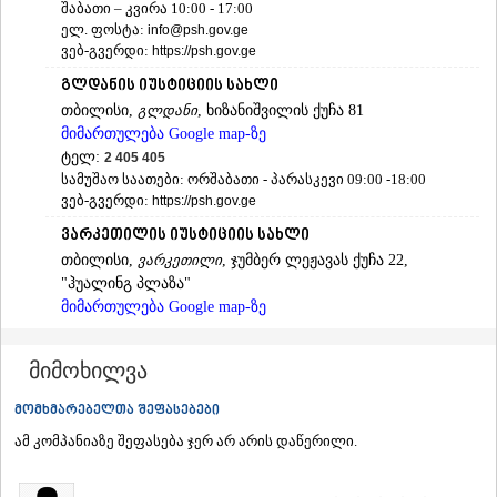
შაბათი – კვირა 10:00 - 17:00
ᲐᲓᲘᲒᲔᲜᲘ
ელ. ფოსტა:
info@psh.gov.ge
ᲐᲡᲞᲘᲜᲫᲐ
ვებ-გვერდი:
https://psh.gov.ge
ᲐᲮᲐᲚᲥᲐᲚᲐᲥᲘ
გლდანის იუსტიციის სახლი
ᲐᲮᲐᲚᲪᲘᲮᲔ
ᲑᲝᲠᲯᲝᲛᲘ
თბილისი,
გლდანი
, ხიზანიშვილის ქუჩა 81
ᲜᲘᲜᲝᲬᲛᲘᲜᲓᲐ
მიმართულება Google map-ზე
ᲐᲑᲐᲡᲗᲣᲛᲐᲜᲘ
ტელ:
2 405 405
ᲑᲐᲙᲣᲠᲘᲐᲜᲘ
სამუშაო საათები: ორშაბათი - პარასკევი 09:00 -18:00
ᲕᲐᲚᲔ
ვებ-გვერდი:
https://psh.gov.ge
ᲥᲕᲔᲛᲝ ᲥᲐᲠᲗᲚᲘ
ვარკეთილის იუსტიციის სახლი
ᲑᲝᲚᲜᲘᲡᲘ
თბილისი,
ვარკეთილი
, ჯუმბერ ლეჟავას ქუჩა 22,
ᲒᲐᲠᲓᲐᲑᲐᲜᲘ
"ჰუალინგ პლაზა"
ᲓᲛᲐᲜᲘᲡᲘ
მიმართულება Google map-ზე
ᲗᲔᲗᲠᲘᲬᲧᲐᲠᲝ
ტელ:
2 405 405
ᲛᲐᲠᲜᲔᲣᲚᲘ
სამუშაო საათები: ორშაბათი - პარასკევი 09:00 -18:00
ᲠᲣᲡᲗᲐᲕᲘ
მიმოხილვა
ვებ-გვერდი:
https://psh.gov.ge
ᲬᲐᲚᲙᲐ
ᲨᲘᲓᲐ ᲥᲐᲠᲗᲚᲘ
აბაშის იუსტიციის სახლი
მომხმარებელთა შეფასებები
ᲒᲝᲠᲘ
აბაშა, თამარ მეფის ქუჩა 19
ამ კომპანიაზე შეფასება ჯერ არ არის დაწერილი.
ᲙᲐᲡᲞᲘ
მიმართულება Google map-ზე
ᲥᲐᲠᲔᲚᲘ
ტელ:
(995 32) 2 405 405
ᲮᲐᲨᲣᲠᲘ