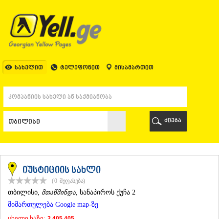
ᲗᲑᲘᲚᲘᲡᲘ
ᲗᲑᲘᲚᲘᲡᲘ
ᲐᲤᲮᲐᲖᲔᲗᲘ
ᲒᲐᲚᲘ
ᲐᲭᲐᲠᲐ
ᲑᲐᲗᲣᲛᲘ
სახელით
ტელეფონით
მისამართით
ᲥᲔᲓᲐ
ᲥᲝᲑᲣᲚᲔᲗᲘ
ᲨᲣᲐᲮᲔᲕᲘ
ᲮᲔᲚᲕᲐᲩᲐᲣᲠᲘ
ᲮᲣᲚᲝ
ძიება
ᲩᲐᲥᲕᲘ
ᲒᲣᲠᲘᲐ
ᲚᲐᲜᲩᲮᲣᲗᲘ
ᲝᲖᲣᲠᲒᲔᲗᲘ
ᲩᲝᲮᲐᲢᲐᲣᲠᲘ
იუსტიციის სახლი
ᲣᲠᲔᲙᲘ
(0
შეფასება
)
ᲘᲛᲔᲠᲔᲗᲘ
ᲗᲑᲘᲚᲘᲡᲘ
,
მთაწმინდა
, სანაპიროს ქუჩა 2
ᲑᲐᲦᲓᲐᲗᲘ
მიმართულება Google map-ზე
ᲕᲐᲜᲘ
ᲖᲔᲡᲢᲐᲤᲝᲜᲘ
ცხელი ხაზი:
2 405 405