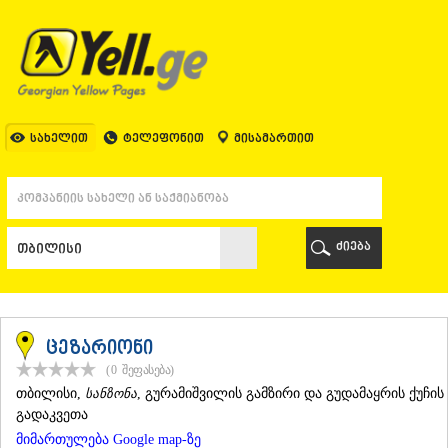
ᲗᲑᲘᲚᲘᲡᲘ
ᲗᲑᲘᲚᲘᲡᲘ
ᲐᲤᲮᲐᲖᲔᲗᲘ
ᲒᲐᲚᲘ
ᲐᲭᲐᲠᲐ
ᲑᲐᲗᲣᲛᲘ
სახელით
ტელეფონით
მისამართით
ᲥᲔᲓᲐ
ᲥᲝᲑᲣᲚᲔᲗᲘ
ᲨᲣᲐᲮᲔᲕᲘ
ᲮᲔᲚᲕᲐᲩᲐᲣᲠᲘ
ᲮᲣᲚᲝ
ძიება
ᲩᲐᲥᲕᲘ
ᲒᲣᲠᲘᲐ
ᲚᲐᲜᲩᲮᲣᲗᲘ
ᲝᲖᲣᲠᲒᲔᲗᲘ
ᲩᲝᲮᲐᲢᲐᲣᲠᲘ
ცეზარიონი
ᲣᲠᲔᲙᲘ
(0
შეფასება
)
ᲘᲛᲔᲠᲔᲗᲘ
ᲗᲑᲘᲚᲘᲡᲘ
,
სანზონა
, გურამიშვილის გამზირი და გუდამაყრის ქუჩის
ᲑᲐᲦᲓᲐᲗᲘ
გადაკვეთა
ᲕᲐᲜᲘ
მიმართულება Google map-ზე
ᲖᲔᲡᲢᲐᲤᲝᲜᲘ