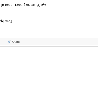
ᲡᲐᲩᲮᲔᲠᲔ
 10:00 - 18:00, შაბათი - კვირა
ᲢᲧᲘᲑᲣᲚᲘ
ᲥᲣᲗᲐᲘᲡᲘ
3
ᲬᲧᲐᲚᲢᲣᲑ
ᲭᲘᲐᲗᲣᲠᲐ
აისურაძე
ᲮᲐᲠᲐᲒᲐᲣᲚ
ᲮᲝᲜᲘ
ᲙᲐᲮᲔᲗᲘ
ᲐᲮᲛᲔᲢᲐ
Share
ᲒᲣᲠᲯᲐᲐᲜᲘ
ᲓᲔᲓᲝᲤᲚᲘ
ᲗᲔᲚᲐᲕᲘ
ᲚᲐᲒᲝᲓᲔᲮ
ᲡᲐᲒᲐᲠᲔᲯᲝ
ᲡᲘᲦᲜᲐᲦᲘ
ᲧᲕᲐᲠᲔᲚᲘ
ᲬᲜᲝᲠᲘ
ᲛᲪᲮᲔᲗᲐ–ᲛᲗᲘ
ᲓᲣᲨᲔᲗᲘ
ᲗᲘᲐᲜᲔᲗᲘ
ᲛᲪᲮᲔᲗᲐ
ᲡᲢᲔᲤᲐᲜᲬᲛᲘ