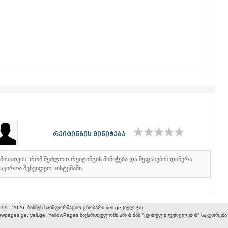
ᲒᲣᲓᲐᲣᲠᲘ
ᲐᲮᲐᲚᲒᲝᲠ
ᲠᲐᲭᲐ-ᲚᲔᲩᲮᲣᲛ
ᲐᲛᲑᲠᲝᲚᲐ
ᲚᲔᲜᲢᲔᲮᲘ
ᲝᲜᲘ
ᲪᲐᲒᲔᲠᲘ
ᲡᲐᲛᲔᲒᲠᲔᲚᲝ/Ზ
ᲐᲑᲐᲨᲐ
ᲖᲣᲒᲓᲘᲓᲘ
ᲛᲐᲠᲢᲕᲘᲚ
ᲛᲔᲡᲢᲘᲐ
ᲡᲔᲜᲐᲙᲘ
რეიტინგის მინიჭება
ᲤᲝᲗᲘ
ᲩᲮᲝᲠᲝᲬᲧ
იმისათვის, რომ შეძლოთ რეიტინგის მინიჭება და შეფასების დაწერა
ᲬᲐᲚᲔᲜᲯᲘᲮ
აჭიროა შეხვიდეთ სისტემაში.
ᲮᲝᲑᲘ
ᲐᲜᲐᲙᲚᲘᲐ
ᲯᲕᲐᲠᲘ
ᲡᲐᲛᲪᲮᲔ–ᲯᲐᲕᲐ
999 - 2026; ბიზნეს საინფორმაციო ცნობარი yell.ge (იელ.ჯი),
ᲐᲓᲘᲒᲔᲜᲘ
lowpages.ge, yell.ge, YellowPages
საქართველოში არის შპს "ყვითელი ფურცლების" საკუთრება
ᲐᲡᲞᲘᲜᲫᲐ