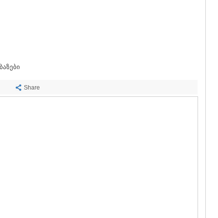
ᲡᲐᲩᲮᲔᲠᲔ
ᲢᲧᲘᲑᲣᲚᲘ
ᲥᲣᲗᲐᲘᲡᲘ
ᲬᲧᲐᲚᲢᲣᲑ
ᲭᲘᲐᲗᲣᲠᲐ
ᲮᲐᲠᲐᲒᲐᲣᲚ
ᲮᲝᲜᲘ
ბაზები
ᲙᲐᲮᲔᲗᲘ
ᲐᲮᲛᲔᲢᲐ
Share
ᲒᲣᲠᲯᲐᲐᲜᲘ
ᲓᲔᲓᲝᲤᲚᲘ
ᲗᲔᲚᲐᲕᲘ
ᲚᲐᲒᲝᲓᲔᲮ
ᲡᲐᲒᲐᲠᲔᲯᲝ
ᲡᲘᲦᲜᲐᲦᲘ
ᲧᲕᲐᲠᲔᲚᲘ
ᲬᲜᲝᲠᲘ
ᲛᲪᲮᲔᲗᲐ–ᲛᲗᲘ
ᲓᲣᲨᲔᲗᲘ
ᲗᲘᲐᲜᲔᲗᲘ
ᲛᲪᲮᲔᲗᲐ
ᲡᲢᲔᲤᲐᲜᲬᲛᲘ