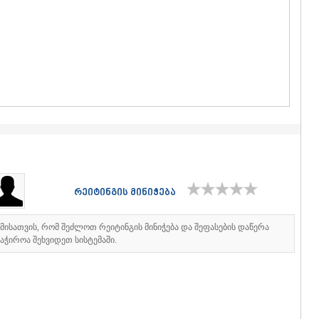
ᲒᲣᲓᲐᲣᲠᲘ
ᲐᲮᲐᲚᲒᲝᲠ
ᲠᲐᲭᲐ-ᲚᲔᲩᲮᲣᲛ
ᲐᲛᲑᲠᲝᲚᲐ
ᲚᲔᲜᲢᲔᲮᲘ
ᲝᲜᲘ
ᲪᲐᲒᲔᲠᲘ
ᲡᲐᲛᲔᲒᲠᲔᲚᲝ/Ზ
ᲐᲑᲐᲨᲐ
ᲖᲣᲒᲓᲘᲓᲘ
ᲛᲐᲠᲢᲕᲘᲚ
ᲛᲔᲡᲢᲘᲐ
ᲡᲔᲜᲐᲙᲘ
რეიტინგის მინიჭება
ᲤᲝᲗᲘ
ᲩᲮᲝᲠᲝᲬᲧ
ᲬᲐᲚᲔᲜᲯᲘᲮ
იმისათვის, რომ შეძლოთ რეიტინგის მინიჭება და შეფასების დაწერა
ᲮᲝᲑᲘ
აჭიროა შეხვიდეთ სისტემაში.
ᲐᲜᲐᲙᲚᲘᲐ
ᲯᲕᲐᲠᲘ
ᲡᲐᲛᲪᲮᲔ–ᲯᲐᲕᲐ
ᲐᲓᲘᲒᲔᲜᲘ
ᲐᲡᲞᲘᲜᲫᲐ