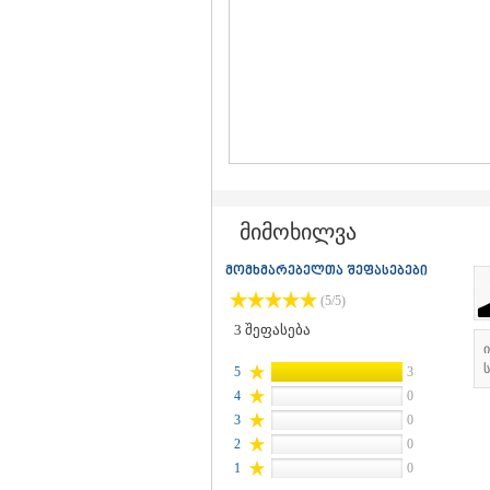
მიმოხილვა
მომხმარებელთა შეფასებები
(5/5)
3
შეფასება
ს
5
3
4
0
3
0
2
0
1
0