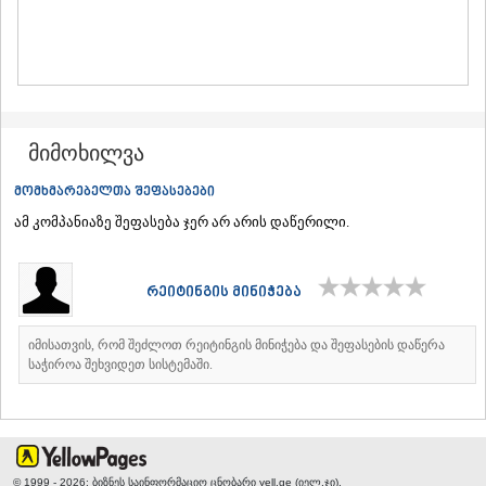
ᲛᲪᲮᲔᲗᲐ
ᲡᲢᲔᲤᲐᲜᲬᲛᲘᲜᲓᲐ (ᲧᲐᲖᲑᲔᲒᲘ)
ᲒᲣᲓᲐᲣᲠᲘ
ᲐᲮᲐᲚᲒᲝᲠᲘ
ᲠᲐᲭᲐ-ᲚᲔᲩᲮᲣᲛᲘ/ᲥᲕᲔᲛᲝ ᲡᲕᲐᲜᲔᲗᲘ
ᲐᲛᲑᲠᲝᲚᲐᲣᲠᲘ
მიმოხილვა
ᲚᲔᲜᲢᲔᲮᲘ
ᲝᲜᲘ
მომხმარებელთა შეფასებები
ᲪᲐᲒᲔᲠᲘ
ᲡᲐᲛᲔᲒᲠᲔᲚᲝ/ᲖᲔᲛᲝ ᲡᲕᲐᲜᲔᲗᲘ
ამ კომპანიაზე შეფასება ჯერ არ არის დაწერილი.
ᲐᲑᲐᲨᲐ
ᲖᲣᲒᲓᲘᲓᲘ
ᲛᲐᲠᲢᲕᲘᲚᲘ
რეიტინგის მინიჭება
ᲛᲔᲡᲢᲘᲐ
ᲡᲔᲜᲐᲙᲘ
იმისათვის, რომ შეძლოთ რეიტინგის მინიჭება და შეფასების დაწერა
ᲤᲝᲗᲘ
საჭიროა შეხვიდეთ სისტემაში.
ᲩᲮᲝᲠᲝᲬᲧᲣ
ᲬᲐᲚᲔᲜᲯᲘᲮᲐ
ᲮᲝᲑᲘ
ᲐᲜᲐᲙᲚᲘᲐ
ᲯᲕᲐᲠᲘ
ᲡᲐᲛᲪᲮᲔ–ᲯᲐᲕᲐᲮᲔᲗᲘ
© 1999 - 2026; ბიზნეს საინფორმაციო ცნობარი yell.ge (იელ.ჯი),