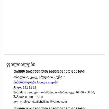
ᲛᲪᲮᲔᲗᲐ
ᲡᲢᲔᲤᲐᲜᲬᲛᲘᲜᲓᲐ (ᲧᲐᲖᲑᲔᲒᲘ)
ᲒᲣᲓᲐᲣᲠᲘ
ᲐᲮᲐᲚᲒᲝᲠᲘ
ᲠᲐᲭᲐ-ᲚᲔᲩᲮᲣᲛᲘ/ᲥᲕᲔᲛᲝ ᲡᲕᲐᲜᲔᲗᲘ
ᲐᲛᲑᲠᲝᲚᲐᲣᲠᲘ
ᲚᲔᲜᲢᲔᲮᲘ
ᲝᲜᲘ
ᲪᲐᲒᲔᲠᲘ
ᲡᲐᲛᲔᲒᲠᲔᲚᲝ/ᲖᲔᲛᲝ ᲡᲕᲐᲜᲔᲗᲘ
ᲐᲑᲐᲨᲐ
ᲖᲣᲒᲓᲘᲓᲘ
ფილიალები
ᲛᲐᲠᲢᲕᲘᲚᲘ
ᲛᲔᲡᲢᲘᲐ
დავით ტატიშვილის სამედიცინო ცენტრი
ᲡᲔᲜᲐᲙᲘ
თბილისი,
ვაკე
, აბულაძის ქუჩა 7
ᲤᲝᲗᲘ
მიმართულება Google map-ზე
ᲩᲮᲝᲠᲝᲬᲧᲣ
ტელ:
291 31 19
ᲬᲐᲚᲔᲜᲯᲘᲮᲐ
სამუშაო საათები: ორშაბათი - პარასკევი 09:00 - 18:00,
ᲮᲝᲑᲘ
შაბათი 09:00 - 15:00
ᲐᲜᲐᲙᲚᲘᲐ
ელ. ფოსტა:
d.tatishvilimc@yahoo.com
ᲯᲕᲐᲠᲘ
ᲡᲐᲛᲪᲮᲔ–ᲯᲐᲕᲐᲮᲔᲗᲘ