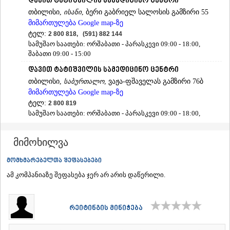
დავით ტატიშვილის სამედიცინო ცენტრი
ᲐᲓᲘᲒᲔᲜᲘ
თბილისი,
ისანი
, ბერი გაბრიელ სალოსის გამზირი 55
ᲐᲡᲞᲘᲜᲫᲐ
მიმართულება Google map-ზე
ᲐᲮᲐᲚᲥᲐᲚᲐᲥᲘ
ტელ:
2 800 818, (591) 882 144
ᲐᲮᲐᲚᲪᲘᲮᲔ
სამუშაო საათები: ორშაბათი - პარასკევი 09:00 - 18:00,
ᲑᲝᲠᲯᲝᲛᲘ
შაბათი 09:00 - 15:00
ᲜᲘᲜᲝᲬᲛᲘᲜᲓᲐ
დავით ტატიშვილის სამედიცინო ცენტრი
ᲐᲑᲐᲡᲗᲣᲛᲐᲜᲘ
თბილისი,
საბურთალო
, ვაჟა-ფშაველას გამზირი 76ბ
ᲑᲐᲙᲣᲠᲘᲐᲜᲘ
ᲕᲐᲚᲔ
მიმართულება Google map-ზე
ᲥᲕᲔᲛᲝ ᲥᲐᲠᲗᲚᲘ
ტელ:
2 800 819
სამუშაო საათები: ორშაბათი - პარასკევი 09:00 - 18:00,
ᲑᲝᲚᲜᲘᲡᲘ
შაბათი 09:00 - 15:00
ᲒᲐᲠᲓᲐᲑᲐᲜᲘ
ელ. ფოსტა:
d.tatishvilimc@yahoo.com
ᲓᲛᲐᲜᲘᲡᲘ
მიმოხილვა
ᲗᲔᲗᲠᲘᲬᲧᲐᲠᲝ
დავით ტატიშვილის სამედიცინო ცენტრი
ᲛᲐᲠᲜᲔᲣᲚᲘ
თბილისი,
საბურთალო
, ზურაბ ანჯაფარიძის II შესახვევი 2
მომხმარებელთა შეფასებები
ᲠᲣᲡᲗᲐᲕᲘ
მიმართულება Google map-ზე
ამ კომპანიაზე შეფასება ჯერ არ არის დაწერილი.
ᲬᲐᲚᲙᲐ
ტელ:
2 186 186, 2 186 187
ᲨᲘᲓᲐ ᲥᲐᲠᲗᲚᲘ
სამუშაო საათები: ორშაბათი - პარასკევი 09:00 - 18:00,
ᲒᲝᲠᲘ
შაბათი 09:00 - 15:00
რეიტინგის მინიჭება
ᲙᲐᲡᲞᲘ
დავით ტატიშვილის სამედიცინო ცენტრის ბათუმის
ᲥᲐᲠᲔᲚᲘ
ფილიალი
ᲮᲐᲨᲣᲠᲘ