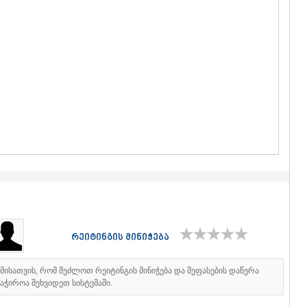
ᲒᲣᲓᲐᲣᲠᲘ
ᲐᲮᲐᲚᲒᲝᲠ
ᲠᲐᲭᲐ-ᲚᲔᲩᲮᲣᲛ
ᲐᲛᲑᲠᲝᲚᲐ
ᲚᲔᲜᲢᲔᲮᲘ
ᲝᲜᲘ
ᲪᲐᲒᲔᲠᲘ
ᲡᲐᲛᲔᲒᲠᲔᲚᲝ/Ზ
ᲐᲑᲐᲨᲐ
ᲖᲣᲒᲓᲘᲓᲘ
ᲛᲐᲠᲢᲕᲘᲚ
ᲛᲔᲡᲢᲘᲐ
ᲡᲔᲜᲐᲙᲘ
ᲤᲝᲗᲘ
ᲩᲮᲝᲠᲝᲬᲧ
ᲬᲐᲚᲔᲜᲯᲘᲮ
ᲮᲝᲑᲘ
რეიტინგის მინიჭება
ᲐᲜᲐᲙᲚᲘᲐ
ᲯᲕᲐᲠᲘ
ᲡᲐᲛᲪᲮᲔ–ᲯᲐᲕᲐ
იმისათვის, რომ შეძლოთ რეიტინგის მინიჭება და შეფასების დაწერა
აჭიროა შეხვიდეთ სისტემაში.
ᲐᲓᲘᲒᲔᲜᲘ
ᲐᲡᲞᲘᲜᲫᲐ