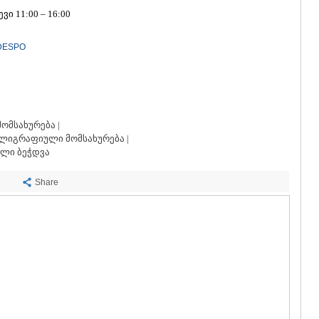
ᲡᲐᲩᲮᲔᲠᲔ
ი 11:00 – 16:00
ᲢᲧᲘᲑᲣᲚᲘ
ᲥᲣᲗᲐᲘᲡᲘ
ᲬᲧᲐᲚᲢᲣᲑ
TDESPO
ᲭᲘᲐᲗᲣᲠᲐ
ᲮᲐᲠᲐᲒᲐᲣᲚ
ᲮᲝᲜᲘ
ᲙᲐᲮᲔᲗᲘ
ᲐᲮᲛᲔᲢᲐ
ომსახურება |
ᲒᲣᲠᲯᲐᲐᲜᲘ
ლიგრაფიული მომსახურება |
ᲓᲔᲓᲝᲤᲚᲘ
ლი ბეჭდვა
ᲗᲔᲚᲐᲕᲘ
ᲚᲐᲒᲝᲓᲔᲮ
Share
ᲡᲐᲒᲐᲠᲔᲯᲝ
ᲡᲘᲦᲜᲐᲦᲘ
ᲧᲕᲐᲠᲔᲚᲘ
ᲬᲜᲝᲠᲘ
ᲛᲪᲮᲔᲗᲐ–ᲛᲗᲘ
ᲓᲣᲨᲔᲗᲘ
ᲗᲘᲐᲜᲔᲗᲘ
ᲛᲪᲮᲔᲗᲐ
ᲡᲢᲔᲤᲐᲜᲬᲛᲘ