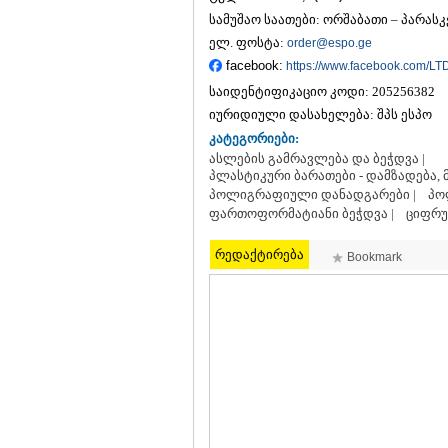
სამუშაო საათები: ორშაბათი – პარასკევ
ელ. ფოსტა:
order@espo.ge
facebook:
https://www.facebook.com/L
საიდენტიფიკაციო კოდი:
205256382
იურიდიული დასახელება:
შპს ესპო
კატეგორიები:
ასლების გამრავლება და ბეჭდვა |
პლასტიკური ბარათები - დამზადება, მ
პოლიგრაფიული დანადგარები |
პო
ფართოფორმატიანი ბეჭდვა |
ციფრუ
რედაქტირება
Bookmark