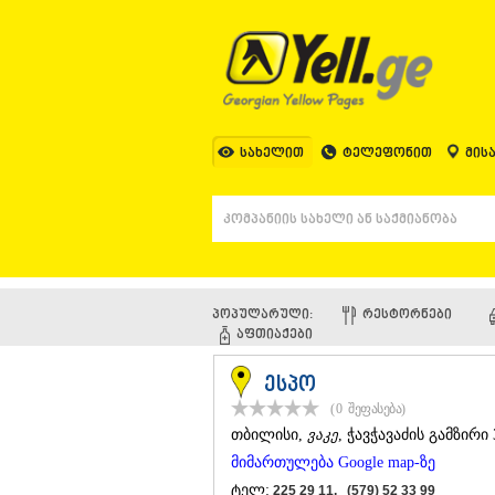
სახელით
ტელეფონით
მის
პოპულარული:
ᲠᲔᲡᲢᲝᲠᲜᲔᲑᲘ
ᲐᲤᲗᲘᲐᲥᲔᲑᲘ
ესპო
(0
შეფასება
)
ᲗᲑᲘᲚᲘᲡᲘ
,
ვაკე
, ჭავჭავაძის გამზირი
მიმართულება Google map-ზე
ტელ:
225 29 11, (579) 52 33 99