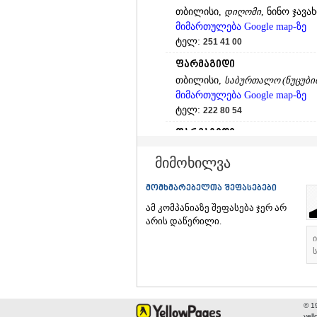
თბილისი,
დიღომი
, ნინო ჯავა
მიმართულება Google map-ზე
ტელ:
251 41 00
ფარმაგიდი
თბილისი,
საბურთალო (ნუცუბი
მიმართულება Google map-ზე
ტელ:
222 80 54
ფარმაგიდი
თბილისი,
დიდუბე
, წერეთლის
მიმოხილვა
მიმართულება Google map-ზე
ტელ:
235 73 78
მომხმარებელთა შეფასებები
ფარმაგიდი
ამ კომპანიაზე შეფასება ჯერ არ
თბილისი,
ავლაბარი
, წინანდ
არის დაწერილი.
მიმართულება Google map-ზე
ტელ:
227 36 02
ს
ფარმაგიდი
თბილისი,
ვაკე
, ჭავჭავაძის გ
მიმართულება Google map-ზე
© 1
ტელ:
224 07 05
yel