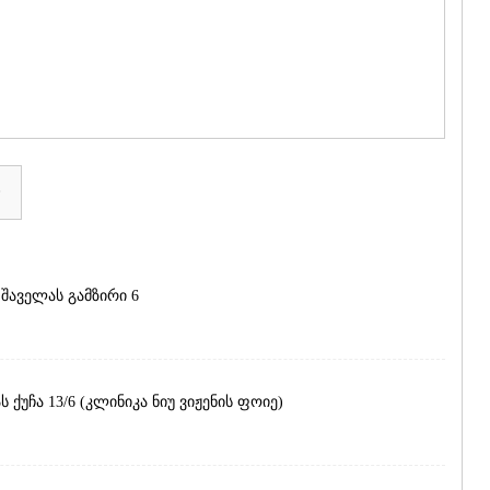
ᲒᲣᲓᲐᲣᲠᲘ
ᲐᲮᲐᲚᲒᲝᲠ
ᲠᲐᲭᲐ-ᲚᲔᲩᲮᲣᲛ
ᲐᲛᲑᲠᲝᲚᲐ
ᲚᲔᲜᲢᲔᲮᲘ
ᲝᲜᲘ
ᲪᲐᲒᲔᲠᲘ
ᲡᲐᲛᲔᲒᲠᲔᲚᲝ/Ზ
ᲐᲑᲐᲨᲐ
ა
ᲖᲣᲒᲓᲘᲓᲘ
ᲛᲐᲠᲢᲕᲘᲚ
ᲛᲔᲡᲢᲘᲐ
ᲡᲔᲜᲐᲙᲘ
ფშაველას გამზირი 6
ᲤᲝᲗᲘ
ᲩᲮᲝᲠᲝᲬᲧ
ᲬᲐᲚᲔᲜᲯᲘᲮ
ᲮᲝᲑᲘ
ᲐᲜᲐᲙᲚᲘᲐ
 ქუჩა 13/6 (კლინიკა ნიუ ვიჟენის ფოიე)
ᲯᲕᲐᲠᲘ
ᲡᲐᲛᲪᲮᲔ–ᲯᲐᲕᲐ
ᲐᲓᲘᲒᲔᲜᲘ
ᲐᲡᲞᲘᲜᲫᲐ