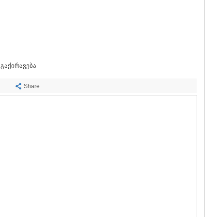
ᲡᲐᲩᲮᲔᲠᲔ
ᲢᲧᲘᲑᲣᲚᲘ
ᲥᲣᲗᲐᲘᲡᲘ
ᲬᲧᲐᲚᲢᲣᲑ
ᲭᲘᲐᲗᲣᲠᲐ
ᲮᲐᲠᲐᲒᲐᲣᲚ
ᲮᲝᲜᲘ
 გაქირავება
ᲙᲐᲮᲔᲗᲘ
ᲐᲮᲛᲔᲢᲐ
Share
ᲒᲣᲠᲯᲐᲐᲜᲘ
ᲓᲔᲓᲝᲤᲚᲘ
ᲗᲔᲚᲐᲕᲘ
ᲚᲐᲒᲝᲓᲔᲮ
ᲡᲐᲒᲐᲠᲔᲯᲝ
ᲡᲘᲦᲜᲐᲦᲘ
ᲧᲕᲐᲠᲔᲚᲘ
ᲬᲜᲝᲠᲘ
ᲛᲪᲮᲔᲗᲐ–ᲛᲗᲘ
ᲓᲣᲨᲔᲗᲘ
ᲗᲘᲐᲜᲔᲗᲘ
ᲛᲪᲮᲔᲗᲐ
ᲡᲢᲔᲤᲐᲜᲬᲛᲘ