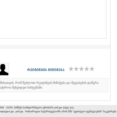
ᲒᲣᲓᲐᲣᲠᲘ
ᲐᲮᲐᲚᲒᲝᲠ
ᲠᲐᲭᲐ-ᲚᲔᲩᲮᲣᲛ
ᲐᲛᲑᲠᲝᲚᲐ
ᲚᲔᲜᲢᲔᲮᲘ
ᲝᲜᲘ
ᲪᲐᲒᲔᲠᲘ
ᲡᲐᲛᲔᲒᲠᲔᲚᲝ/Ზ
ᲐᲑᲐᲨᲐ
ᲖᲣᲒᲓᲘᲓᲘ
ᲛᲐᲠᲢᲕᲘᲚ
ᲛᲔᲡᲢᲘᲐ
ᲡᲔᲜᲐᲙᲘ
რეიტინგის მინიჭება
ᲤᲝᲗᲘ
ᲩᲮᲝᲠᲝᲬᲧ
ᲬᲐᲚᲔᲜᲯᲘᲮ
იმისათვის, რომ შეძლოთ რეიტინგის მინიჭება და შეფასების დაწერა
ᲮᲝᲑᲘ
აჭიროა შეხვიდეთ სისტემაში.
ᲐᲜᲐᲙᲚᲘᲐ
ᲯᲕᲐᲠᲘ
ᲡᲐᲛᲪᲮᲔ–ᲯᲐᲕᲐ
999 - 2026; ბიზნეს საინფორმაციო ცნობარი yell.ge (იელ.ჯი),
ᲐᲓᲘᲒᲔᲜᲘ
lowpages.ge, yell.ge, YellowPages
საქართველოში არის შპს "ყვითელი ფურცლების" საკუთრება
ᲐᲡᲞᲘᲜᲫᲐ