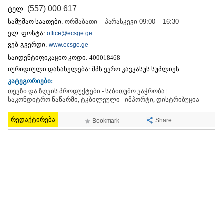
ᲗᲔᲠᲯᲝᲚᲐ
(557) 000 617
ტელ:
ᲡᲐᲛᲢᲠᲔᲓᲘᲐ
სამუშაო საათები:
ორშაბათი – პარასკევი 09:00 – 16:30
ᲡᲐᲩᲮᲔᲠᲔ
ელ. ფოსტა:
office@ecsge.ge
ᲢᲧᲘᲑᲣᲚᲘ
ვებ-გვერდი:
www.ecsge.ge
ᲥᲣᲗᲐᲘᲡᲘ
საიდენტიფიკაციო კოდი:
ᲬᲧᲐᲚᲢᲣᲑᲝ
400018468
ᲭᲘᲐᲗᲣᲠᲐ
იურიდიული დასახელება:
შპს ევრო კავკასუს სუპლიეს
ᲮᲐᲠᲐᲒᲐᲣᲚᲘ
კატეგორიები:
ᲮᲝᲜᲘ
თევზი და ზღვის პროდუქტები - საბითუმო ვაჭრობა |
ᲙᲐᲮᲔᲗᲘ
საკონდიტრო ნაწარმი, ტკბილეული - იმპორტი, დისტრიბუცია
ᲐᲮᲛᲔᲢᲐ
ᲒᲣᲠᲯᲐᲐᲜᲘ
რედაქტირება
Share
Bookmark
ᲓᲔᲓᲝᲤᲚᲘᲡᲬᲧᲐᲠᲝ
ᲗᲔᲚᲐᲕᲘ
ᲚᲐᲒᲝᲓᲔᲮᲘ
ᲡᲐᲒᲐᲠᲔᲯᲝ
ᲡᲘᲦᲜᲐᲦᲘ
ᲧᲕᲐᲠᲔᲚᲘ
ᲬᲜᲝᲠᲘ
ᲛᲪᲮᲔᲗᲐ–ᲛᲗᲘᲐᲜᲔᲗᲘ
ᲓᲣᲨᲔᲗᲘ
ᲗᲘᲐᲜᲔᲗᲘ