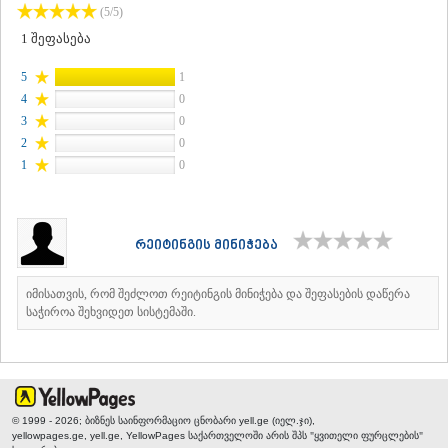
(5/5)
ᲐᲓᲘᲒᲔᲜᲘ
1
შეფასება
ᲐᲡᲞᲘᲜᲫᲐ
ᲐᲮᲐᲚᲥᲐᲚᲐᲥᲘ
5
1
ᲐᲮᲐᲚᲪᲘᲮᲔ
4
ᲑᲝᲠᲯᲝᲛᲘ
0
ᲜᲘᲜᲝᲬᲛᲘᲜᲓᲐ
3
0
ᲐᲑᲐᲡᲗᲣᲛᲐᲜᲘ
2
0
ᲑᲐᲙᲣᲠᲘᲐᲜᲘ
1
0
ᲕᲐᲚᲔ
ᲥᲕᲔᲛᲝ ᲥᲐᲠᲗᲚᲘ
ᲑᲝᲚᲜᲘᲡᲘ
ᲒᲐᲠᲓᲐᲑᲐᲜᲘ
რეიტინგის მინიჭება
ᲓᲛᲐᲜᲘᲡᲘ
ᲗᲔᲗᲠᲘᲬᲧᲐᲠᲝ
იმისათვის, რომ შეძლოთ რეიტინგის მინიჭება და შეფასების დაწერა
ᲛᲐᲠᲜᲔᲣᲚᲘ
საჭიროა შეხვიდეთ სისტემაში.
ᲠᲣᲡᲗᲐᲕᲘ
ᲬᲐᲚᲙᲐ
ᲨᲘᲓᲐ ᲥᲐᲠᲗᲚᲘ
ᲒᲝᲠᲘ
ᲙᲐᲡᲞᲘ
© 1999 - 2026; ბიზნეს საინფორმაციო ცნობარი yell.ge (იელ.ჯი),
ᲥᲐᲠᲔᲚᲘ
yellowpages.ge, yell.ge, YellowPages
საქართველოში არის შპს "ყვითელი ფურცლების"
ᲮᲐᲨᲣᲠᲘ