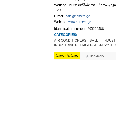
Working Hours: ორშაბათი – პარასკევი 
15:00
E-mail:
sale@nemera.ge
Website:
www.nemera.ge
Identification number:
205206588
CATEGORIES:
AIR CONDITIONERS - SALE |
INDUST
INDUSTRIAL REFRIGERATION SYSTE
რედაქტირება
Bookmark