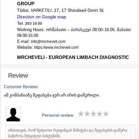
SAMTSKHE-JAVAKHETI
GROUP
Tbilisi,
, 17, 17 Shindiseli Gmiri St.
ADIGENI
VARKETILI
ASPINDZA
Direction on Google map
AKHALKALAKI
Tel:
293 10 00
AKHALTSIKHE
Working Hours: ორშაბათი – პარასკევი 08:00–16:00, შაბათი
BORJOMI
08:00-15:00
NINOTSMINDA
E-mail:
info@mrcheveli.com
Website:
ABASTUMANI
https://www.mrcheveli.com
BAKURIANI
MRCHEVELI - EUROPEAN LIMBACH DIAGNOSTIC
VALE
GROUP
KVEMO KARTLI
Tbilisi,
, 25 Mirian Mepe St.
DIDI DIGOMI
BOLNISI
Review
Direction on Google map
GARDABANI
Tel:
293 10 00, (599) 931 000
DMANISI
Customer Reviews
Working Hours: ორშაბათი – პარასკევი 08:00–16:00, შაბათი
TETRITSKARO
ამ კომპანიაზე შეფასება ჯერ არ არის დაწერილი.
08:00-15:00
MARNEULI
E-mail:
info@mrcheveli.com
RUSTAVI
Website:
https://www.mrcheveli.com
TSALKA
Personal review
SHIDA KARTLI
MRCHEVELI - EUROPEAN LIMBACH DIAGNOSTIC
GROUP
GORI
იმისათვის, რომ შეძლოთ რეიტინგის მინიჭება და შეფასების დაწერა
KASPI
Tbilisi,
, 47a Chavchavadze Ave.
VAKE
საჭიროა შეხვიდეთ სისტემაში.
KARELI
Direction on Google map