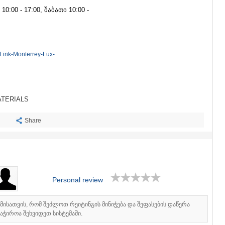
SACHKHE
0:00 - 17:00, შაბათი 10:00 -
TKIBULI
KUTAISI
TSKALTUB
CHIATURA
KHARAGAU
Link-Monterrey-Lux-
KHONI
KAKHETI
AKHMETA
GURJAANI
ATERIALS
DEDOPLIS
TELAVI
Share
LAGODEKH
SAGAREJO
SIGNAGI
KVARELI
TSNORI
MTSKHETA-M
Personal review
DUSHETI
TIANETI
იმისათვის, რომ შეძლოთ რეიტინგის მინიჭება და შეფასების დაწერა
MTSKHETA
აჭიროა შეხვიდეთ სისტემაში.
STEPANTSM