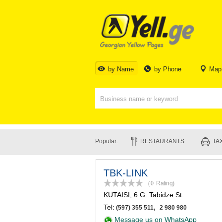
by Name
by Phone
Map
Popular:
RESTAURANTS
TAX
TBK-LINK
(0
Rating
)
KUTAISI
, 6 G. Tabidze St.
Tel:
(597) 355 511, 2 980 980
Message us on WhatsApp