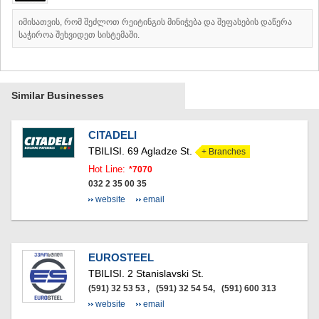
SAMTSKHE-JAVAKHETI
იმისათვის, რომ შეძლოთ რეიტინგის მინიჭება და შეფასების დაწერა
ADIGENI
საჭიროა შეხვიდეთ სისტემაში.
ASPINDZA
AKHALKALAKI
AKHALTSIKHE
BORJOMI
Similar Businesses
NINOTSMINDA
ABASTUMANI
BAKURIANI
CITADELI
VALE
TBILISI.
69 Agladze St.
+ Branches
KVEMO KARTLI
BOLNISI
Hot Line:
*7070
GARDABANI
032 2 35 00 35
DMANISI
website
email
TETRITSKARO
MARNEULI
RUSTAVI
TSALKA
EUROSTEEL
SHIDA KARTLI
TBILISI.
2 Stanislavski St.
GORI
(591) 32 53 53 , (591) 32 54 54, (591) 600 313
KASPI
website
email
KARELI