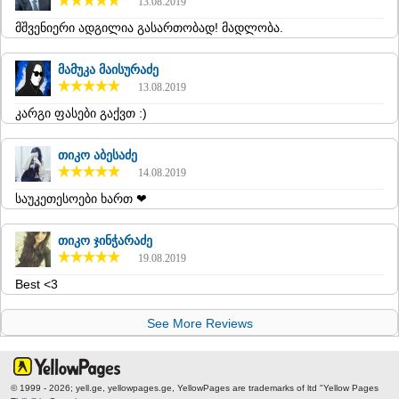
13.08.2019
KHASHURI
მშვენიერი ადგილია გასართობად! მადლობა.
GEORGIA
მამუკა მაისურაძე
13.08.2019
კარგი ფასები გაქვთ :)
თიკო აბესაძე
14.08.2019
საუკეთესოები ხართ ❤
თიკო ჯინჭარაძე
19.08.2019
Best <3
See More Reviews
© 1999 - 2026; yell.ge, yellowpages.ge, YellowPages
are trademarks of ltd "Yellow Pages