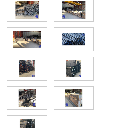
KHASHURI
GEORGIA