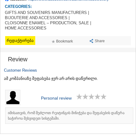
TERJOLA
CATEGORIES:
SAMTREDIA
GIFTS AND SOUVENIRS MANUFACTURERS |
SACHKHERE
BIJOUTERIE AND ACCESSORIES |
TKIBULI
CLOISONNE ENAMEL – PRODUCTION, SALE |
HOME ACCESSORIES
KUTAISI
TSKALTUBO
რედაქტირება
CHIATURA
Share
Bookmark
KHARAGAULI
KHONI
Review
KAKHETI
AKHMETA
Customer Reviews
GURJAANI
ამ კომპანიაზე შეფასება ჯერ არ არის დაწერილი.
DEDOPLISTSKARO
TELAVI
LAGODEKHI
SAGAREJO
Personal review
SIGNAGI
KVARELI
იმისათვის, რომ შეძლოთ რეიტინგის მინიჭება და შეფასების დაწერა
TSNORI
საჭიროა შეხვიდეთ სისტემაში.
MTSKHETA-MTIANETI
DUSHETI
TIANETI