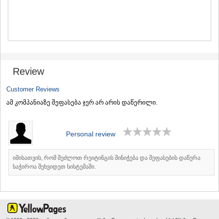
MTSKHETA
STEPANTSMINDA (KAZBEGI)
GUDAURI
AKHALGORI
RACHA-LECHKHUMI/KVEMO
SVANETI
AMBROLAURI
Review
LENTEKHI
ONI
Customer Reviews
TSAGERI
ამ კომპანიაზე შეფასება ჯერ არ არის დაწერილი.
SAMEGRELO/ZEMO SVANETI
ABASHA
ZUGDIDI
Personal review
MARTVILI
MESTIA
SENAKI
იმისათვის, რომ შეძლოთ რეიტინგის მინიჭება და შეფასების დაწერა
POTI
საჭიროა შეხვიდეთ სისტემაში.
CHKHOROTSKU
TSALENJIKHA
KHOBI
ANAKLIA
JVARI