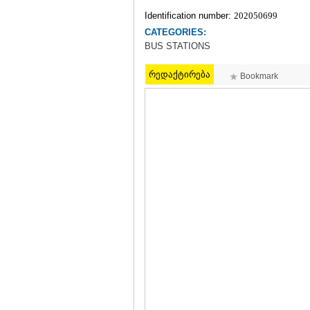
Identification number:
202050699
CATEGORIES:
BUS STATIONS
რედაქტირება
Bookmark