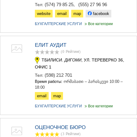
(574) 79 85 25
,
(555) 27 96 96
Тел:
website
email
map
facebook
БУХГАЛТЕРСКИЕ УСЛУГИ
Все категории
ЕЛИТ АУДИТ
(0
Рейтинг
)
ТБИЛИСИ.
, УЛ. ТЕРЕВЕРКО 36,
ДИГОМИ
ОФИС 1
(598) 212 701
Тел:
Время работы:
ორშაბათი – პარასკევი 10:00 –
18:00
email
map
БУХГАЛТЕРСКИЕ УСЛУГИ
Все категории
ОЦЕНОЧНОЕ БЮРО
(3
Рейтинг
)