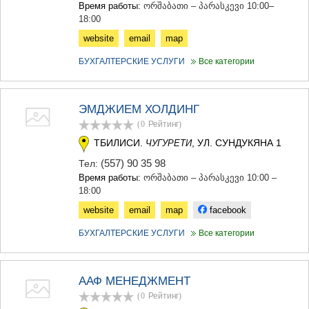
Время работы:
ორშაბათი – პარასკევი 10:00–
18:00
website
email
map
БУХГАЛТЕРСКИЕ УСЛУГИ
Все категории
ЭМДЖИЕМ ХОЛДИНГ
(0
Рейтинг
)
ТБИЛИСИ.
, УЛ. СУНДУКЯНА 1
ЧУГУРЕТИ
(557) 90 35 98
Тел:
Время работы:
ორშაბათი – პარასკევი 10:00 –
18:00
website
email
map
facebook
БУХГАЛТЕРСКИЕ УСЛУГИ
Все категории
ААФ МЕНЕДЖМЕНТ
(0
Рейтинг
)