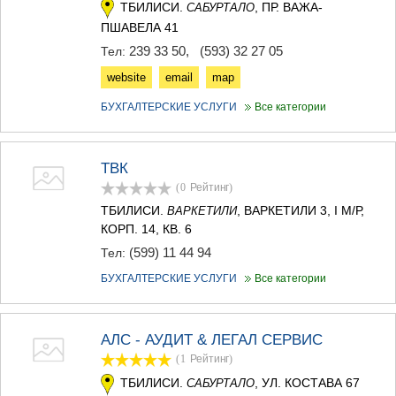
ТБИЛИСИ.
, ПР. ВАЖА-
САБУРТАЛО
ПШАВЕЛА 41
239 33 50
,
(593) 32 27 05
Тел:
website
email
map
БУХГАЛТЕРСКИЕ УСЛУГИ
Все категории
ТВК
(0
Рейтинг
)
ТБИЛИСИ.
, ВАРКЕТИЛИ 3, I М/Р,
ВАРКЕТИЛИ
КОРП. 14, КВ. 6
(599) 11 44 94
Тел:
БУХГАЛТЕРСКИЕ УСЛУГИ
Все категории
АЛС - АУДИТ & ЛЕГАЛ СЕРВИС
(1
Рейтинг
)
ТБИЛИСИ.
, УЛ. КОСТАВА 67
САБУРТАЛО