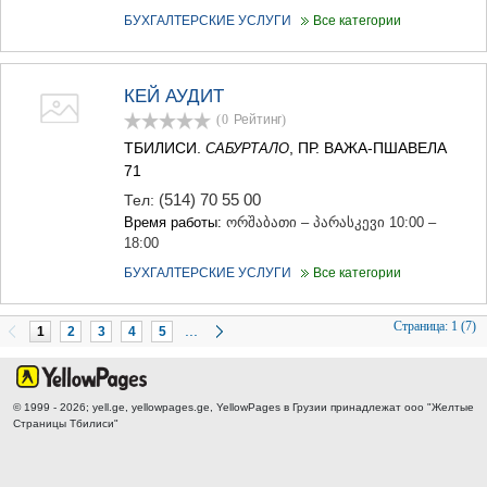
БУХГАЛТЕРСКИЕ УСЛУГИ
Все категории
КЕЙ АУДИТ
(0
Рейтинг
)
ТБИЛИСИ.
, ПР. ВАЖА-ПШАВЕЛА
САБУРТАЛО
71
(514) 70 55 00
Тел:
Время работы:
ორშაბათი – პარასკევი 10:00 –
18:00
БУХГАЛТЕРСКИЕ УСЛУГИ
Все категории
Страница:
1 (7)
...
1
2
3
4
5
© 1999 - 2026; yell.ge, yellowpages.ge, YellowPages
в Грузии принадлежат ооо "Желтые
Страницы Тбилиси"