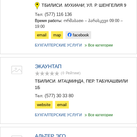
ТБИЛИСИ.
, УЛ. Р. ШЕНГЕЛИЯ 9
МУХИАНИ
(577) 116 136
Тел:
Время работы:
ორშაბათი – პარასკევი 09:00 –
19:00
email
map
facebook
БУХГАЛТЕРСКИЕ УСЛУГИ
Все категории
ЭКАУНТАП
(0
Рейтинг
)
ТБИЛИСИ.
, ПЕР. ТАБУКАШВИЛИ
МТАЦМИНДА
1Б
(577) 30 33 80
Тел:
website
email
БУХГАЛТЕРСКИЕ УСЛУГИ
Все категории
АЛЬТЕР ЭГО