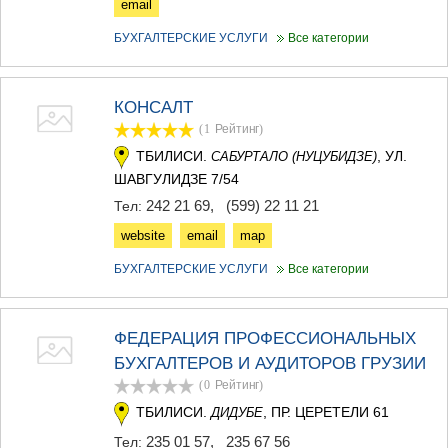
email
БУХГАЛТЕРСКИЕ УСЛУГИ
Все категории
КОНСАЛТ
(1
Рейтинг
)
ТБИЛИСИ.
, УЛ.
САБУРТАЛО (НУЦУБИДЗЕ)
ШАВГУЛИДЗЕ 7/54
242 21 69
,
(599) 22 11 21
Тел:
website
email
map
БУХГАЛТЕРСКИЕ УСЛУГИ
Все категории
ФЕДЕРАЦИЯ ПРОФЕССИОНАЛЬНЫХ
БУХГАЛТЕРОВ И АУДИТОРОВ ГРУЗИИ
(0
Рейтинг
)
ТБИЛИСИ.
, ПР. ЦЕРЕТЕЛИ 61
ДИДУБЕ
235 01 57
,
235 67 56
Тел: