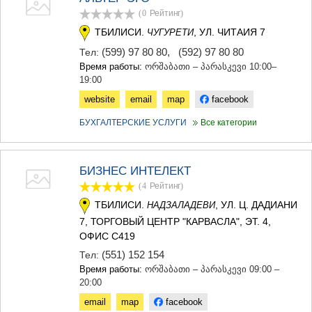
(0
Рейтинг
)
ТБИЛИСИ.
, УЛ. ЧИТАИЯ 7
ЧУГУРЕТИ
(599) 97 80 80
,
(592) 97 80 80
Тел:
Время работы:
ორშაბათი – პარასკევი 10:00–
19:00
website
email
map
facebook
БУХГАЛТЕРСКИЕ УСЛУГИ
Все категории
БИЗНЕС ИНТЕЛЕКТ
(4
Рейтинг
)
ТБИЛИСИ.
, УЛ. Ц. ДАДИАНИ
НАДЗАЛАДЕВИ
7, ТОРГОВЫЙ ЦЕНТР "КАРВАСЛА", ЭТ. 4,
ОФИС C419
(551) 152 154
Тел:
Время работы:
ორშაბათი – პარასკევი 09:00 –
20:00
email
map
facebook