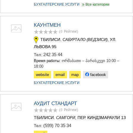
БУХГАЛТЕРСКИЕ УСЛУГИ
Все категории
КАУНТМЕН
(0
Рейтинг
)
ТБИЛИСИ.
, УЛ.
САБУРТАЛО (ВЕДЗИСИ)
ЛЬВОВА 95
242 35 44
Тел:
Время работы:
ორშაბათი – პარასკევი 10:00 –
18:00
website
email
map
facebook
БУХГАЛТЕРСКИЕ УСЛУГИ
АУДИТ СТАНДАРТ
(0
Рейтинг
)
ТБИЛИСИ.
, ПЕР. КИНДЗМАРАУЛИ 13
САМГОРИ
(599) 70 35 34
Тел: