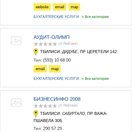
website
email
map
БУХГАЛТЕРСКИЕ УСЛУГИ
Все категории
АУДИТ-ОЛИМП
(0
Рейтинг
)
ТБИЛИСИ.
, ПР. ЦЕРЕТЕЛИ 142
ДИДУБЕ
(593) 10 68 00
Тел:
email
map
БУХГАЛТЕРСКИЕ УСЛУГИ
Все категории
БИЗНЕСИНФО 2008
(0
Рейтинг
)
ТБИЛИСИ.
, ПР. ВАЖА-
САБУРТАЛО
ПШАВЕЛА 30Б
290 57 29
Тел: