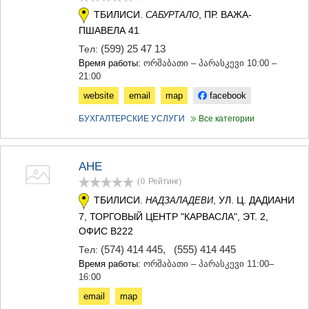
ТБИЛИСИ.
, ПР. ВАЖА-
САБУРТАЛО
ПШАВЕЛА 41
(599) 25 47 13
Тел:
Время работы:
ორშაბათი – პარასკევი 10:00 –
21:00
website
email
map
facebook
БУХГАЛТЕРСКИЕ УСЛУГИ
Все категории
АНЕ
(0
Рейтинг
)
ТБИЛИСИ.
, УЛ. Ц. ДАДИАНИ
НАДЗАЛАДЕВИ
7, ТОРГОВЫЙ ЦЕНТР "КАРВАСЛА", ЭТ. 2,
ОФИС B222
(574) 414 445
,
(555) 414 445
Тел:
Время работы:
ორშაბათი – პარასკევი 11:00–
16:00
email
map