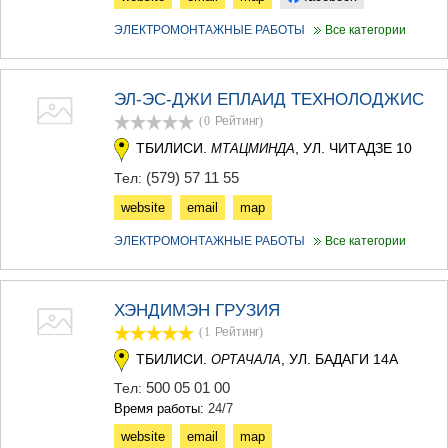
ЭЛЕКТРОМОНТАЖНЫЕ РАБОТЫ
Все категории
ЭЛ-ЭС-ДЖИ ЕПЛАИД ТЕХНОЛОДЖИС
(0
Рейтинг
)
ТБИЛИСИ.
, УЛ. ЧИТАДЗЕ 10
МТАЦМИНДА
(579) 57 11 55
Тел:
website
email
map
ЭЛЕКТРОМОНТАЖНЫЕ РАБОТЫ
Все категории
ХЭНДИМЭН ГРУЗИЯ
(1
Рейтинг
)
ТБИЛИСИ.
, УЛ. БАДАГИ 14А
ОРТАЧАЛА
500 05 01 00
Тел:
Время работы:
24/7
website
email
map