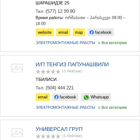
ШАРАШИДЗЕ 25
(577) 12 99 80
Тел:
Время работы:
ორშაბათი – პარასკევი 09:00 –
18:00
website
email
map
facebook
ЭЛЕКТРОМОНТАЖНЫЕ РАБОТЫ
Все категории
И/П ТЕНГИЗ ПАПУНАШВИЛИ
(0
Рейтинг
)
ТБИЛИСИ.
(504) 444 221
Тел:
email
facebook
Whatsapp
ЭЛЕКТРОМОНТАЖНЫЕ РАБОТЫ
Все категории
УНИВЕРСАЛ ГРУП
(0
Рейтинг
)