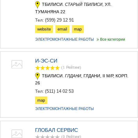
ТБИЛИСИ.
, УЛ.
СТАРЫЙ ТБИЛИСИ
ТУМАНЯНА 22
(599) 29 12 91
Тел:
website
email
map
ЭЛЕКТРОМОНТАЖНЫЕ РАБОТЫ
Все категории
И-ЭС-СИ
(1
Рейтинг
)
ТБИЛИСИ.
, ГЛДАНИ, II М/Р, КОРП.
ГЛДАНИ
26
(511) 14 02 53
Тел:
map
ЭЛЕКТРОМОНТАЖНЫЕ РАБОТЫ
ГЛОБАЛ СЕРВИС
(0
Рейтинг
)