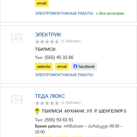
email
ЭЛЕКТРОМОНТАЖНЫЕ РАБОТЫ
Все категории
ЭЛЕКТРИК
(0
Рейтинг
)
ТБИЛИСИ.
(555) 45 33 66
Тел:
website
email
facebook
ЭЛЕКТРОМОНТАЖНЫЕ РАБОТЫ
ТЕДА ЛЮКС
(0
Рейтинг
)
ТБИЛИСИ.
, УЛ. Р. ШЕНГЕЛИЯ 5
МУХИАНИ
(555) 93 83 91
Тел:
Время работы:
ორშაბათი – პარასკევი 09:00 –
18:00