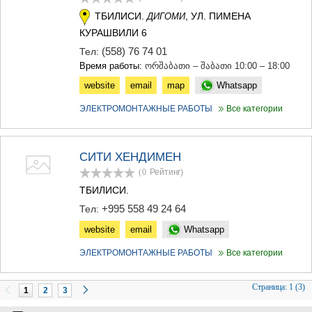
ТБИЛИСИ.
, УЛ. ПИМЕНА
ДИГОМИ
КУРАШВИЛИ 6
(558) 76 74 01
Тел:
Время работы:
ორშაბათი – შაბათი 10:00 – 18:00
website
email
map
Whatsapp
ЭЛЕКТРОМОНТАЖНЫЕ РАБОТЫ
Все категории
СИТИ ХЕНДИМЕН
(0
Рейтинг
)
ТБИЛИСИ.
+995 558 49 24 64
Тел:
website
email
Whatsapp
ЭЛЕКТРОМОНТАЖНЫЕ РАБОТЫ
Все категории
Страница:
1 (3)
1
2
3