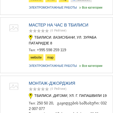
ЭЛЕКТРОМОНТАЖНЫЕ РАБОТЫ
Все категории
МАСТЕР НА ЧАС В ТБИЛИСИ
(0
Рейтинг
)
ТБИЛИСИ.
, УЛ. ЗУРАБА
ВАЗИСУБАНИ
ПАТАРИДЗЕ 8
+995 598 259 119
Тел:
website
map
ЭЛЕКТРОМОНТАЖНЫЕ РАБОТЫ
Все категории
МОНТАЖ-ДЖОРДЖИЯ
(0
Рейтинг
)
ТБИЛИСИ.
, УЛ. Г. ПАПАШВИЛИ 19
ДИГОМИ
250 50 20
,
გაყიდვების სამსახური: 032
Тел:
2 007 077