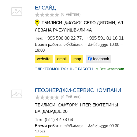
КАРЕЛИ
ЕЛСАЙД
ХАШУРИ
(0
Рейтинг
)
ГРУЗИЯ
ТБИЛИСИ.
, СЕЛО ДИГОМИ, УЛ.
ДИГОМИ
ЛЕВАНА РЧЕУЛИШВИЛИ 4А
+995 596 00 22 77
,
+995 591 01 16 01
Тел:
Время работы:
ორშაბათი – პარასკევი 10:00 –
19:00
website
email
map
facebook
ЭЛЕКТРОМОНТАЖНЫЕ РАБОТЫ
Все категории
ГЕОЭНЕРДЖИ-СЕРВИС КОМПАНИ
(0
Рейтинг
)
ТБИЛИСИ.
, I ПЕР. ЕКАТЕРИНЫ
САМГОРИ
БАГДАВАДЗЕ 20
(511) 42 73 69
Тел:
Время работы:
ორშაბათი – პარასკევი 09:30 –
17:30