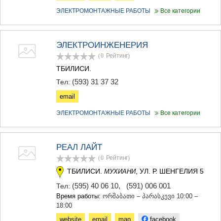
ЭЛЕКТРОМОНТАЖНЫЕ РАБОТЫ
Все категории
ЭЛЕКТРОИНЖЕНЕРИЯ
(0
Рейтинг
)
ТБИЛИСИ.
(593) 31 37 32
Тел:
email
ЭЛЕКТРОМОНТАЖНЫЕ РАБОТЫ
Все категории
РЕАЛ ЛАЙТ
(0
Рейтинг
)
ТБИЛИСИ.
, УЛ. Р. ШЕНГЕЛИЯ 5
МУХИАНИ
(595) 40 06 10
,
(591) 006 001
Тел:
Время работы:
ორშაბათი – პარასკევი 10:00 –
18:00
website
email
map
facebook