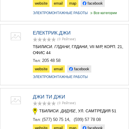
website
email
map
facebook
ЭЛЕКТРОМОНТАЖНЫЕ РАБОТЫ
Все категории
ЕЛЕКТРИК.ДЖИ
(0
Рейтинг
)
ТБИЛИСИ.
, ГЛДАНИ, VII М/Р, КОРП. 21,
ГЛДАНИ
ОФИС 44
205 48 58
Тел:
website
email
facebook
ЭЛЕКТРОМОНТАЖНЫЕ РАБОТЫ
ДЖИ ТИ ДЖИ
(0
Рейтинг
)
ТБИЛИСИ.
, УЛ. САМТРЕДИЯ 51
ДИДУБЕ
(577) 50 75 14
,
(599) 57 78 08
Тел:
website
email
map
facebook