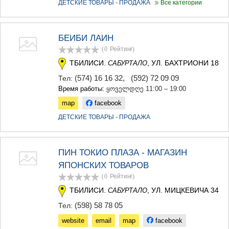
ДЕТСКИЕ ТОВАРЫ - ПРОДАЖА
Все категории
БЕИБИ ЛАИН
(0
Рейтинг
)
ТБИЛИСИ.
, УЛ. БАХТРИОНИ 18
САБУРТАЛО
(574) 16 16 32
,
(592) 72 09 09
Тел:
Время работы:
ყოველდღე 11:00 – 19:00
map
facebook
ДЕТСКИЕ ТОВАРЫ - ПРОДАЖА
ПИН ТОКИО ПЛАЗА - МАГАЗИН
ЯПОНСКИХ ТОВАРОВ
(0
Рейтинг
)
ТБИЛИСИ.
, УЛ. МИЦКЕВИЧА 34
САБУРТАЛО
(598) 58 78 05
Тел:
website
email
map
facebook