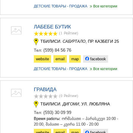
ДЕТСКИЕ ТОВАРЫ - ПРОДАЖА
Все категории
ЛАБЕБЕ БУТИК
(1
Рейтинг
)
ТБИЛИСИ.
, ПР. КАЗБЕГИ 25
САБУРТАЛО
(599) 84 56 76
Тел:
website
email
map
facebook
ДЕТСКИЕ ТОВАРЫ - ПРОДАЖА
Все категории
ГРАВИДА
(0
Рейтинг
)
ТБИЛИСИ.
, УЛ. ЛЮБЛЯНА
ДИГОМИ
(593) 30 09 99
Тел:
Время работы:
ორშაბათი – პარასკევი 10:00 -
20:00, შაბათი – კვირა 11:00 - 20:00
website
email
map
facebook