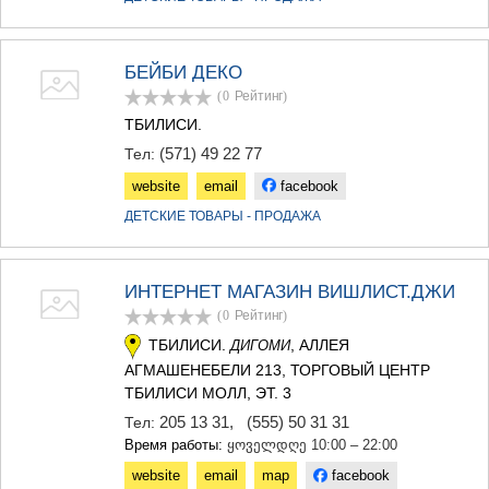
БЕЙБИ ДЕКО
(0
Рейтинг
)
ТБИЛИСИ.
(571) 49 22 77
Тел:
website
email
facebook
ДЕТСКИЕ ТОВАРЫ - ПРОДАЖА
ИНТЕРНЕТ МАГАЗИН ВИШЛИСТ.ДЖИ
(0
Рейтинг
)
ТБИЛИСИ.
, АЛЛЕЯ
ДИГОМИ
АГМАШЕНЕБЕЛИ 213, ТОРГОВЫЙ ЦЕНТР
ТБИЛИСИ МОЛЛ, ЭТ. 3
205 13 31
,
(555) 50 31 31
Тел:
Время работы:
ყოველდღე 10:00 – 22:00
website
email
map
facebook