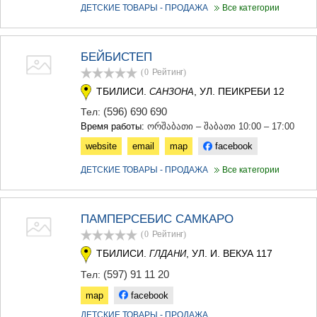
ДЕТСКИЕ ТОВАРЫ - ПРОДАЖА
Все категории
БЕЙБИСТЕП
(0
Рейтинг
)
ТБИЛИСИ.
, УЛ. ПЕИКРЕБИ 12
САНЗОНА
(596) 690 690
Тел:
Время работы:
ორშაბათი – შაბათი 10:00 – 17:00
website
email
map
facebook
ДЕТСКИЕ ТОВАРЫ - ПРОДАЖА
Все категории
ПАМПЕРСЕБИС САМКАРО
(0
Рейтинг
)
ТБИЛИСИ.
, УЛ. И. ВЕКУА 117
ГЛДАНИ
(597) 91 11 20
Тел:
map
facebook
ДЕТСКИЕ ТОВАРЫ - ПРОДАЖА