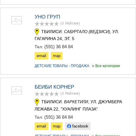
УНО ГРУП
(0
Рейтинг
)
ТБИЛИСИ.
, УЛ.
САБУРТАЛО (ВЕДЗИСИ)
ГАГАРИНА 24, ЭТ. 5
(591) 36 84 84
Тел:
email
map
ДЕТСКИЕ ТОВАРЫ - ПРОДАЖА
Все категории
БЕИБИ КОРНЕР
(0
Рейтинг
)
ТБИЛИСИ.
, УЛ. ДЖУМБЕРА
ВАРКЕТИЛИ
ЛЕЖАВА 22, "ХУАЛИНГ ПЛАЗА"
(591) 36 84 84
Тел:
email
map
facebook