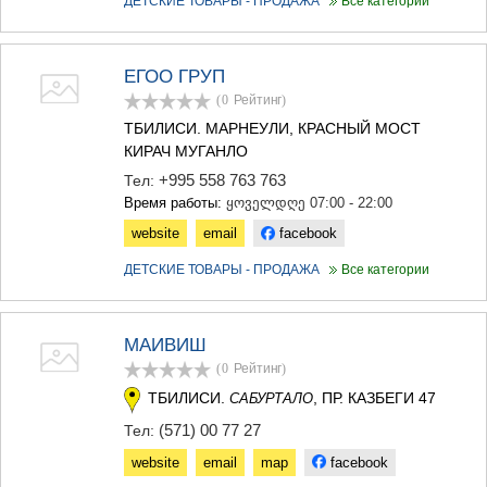
ДЕТСКИЕ ТОВАРЫ - ПРОДАЖА
Все категории
ЕГОО ГРУП
(0
Рейтинг
)
ТБИЛИСИ. МАРНЕУЛИ, КРАСНЫЙ МОСТ
КИРАЧ МУГАНЛО
+995 558 763 763
Тел:
Время работы:
ყოველდღე 07:00 - 22:00
website
email
facebook
ДЕТСКИЕ ТОВАРЫ - ПРОДАЖА
Все категории
МАИВИШ
(0
Рейтинг
)
ТБИЛИСИ.
, ПР. КАЗБЕГИ 47
САБУРТАЛО
(571) 00 77 27
Тел:
website
email
map
facebook