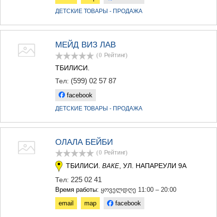
КАРЕЛИ
ДЕТСКИЕ ТОВАРЫ - ПРОДАЖА
ХАШУРИ
ГРУЗИЯ
МЕЙД ВИЗ ЛАВ
(0
Рейтинг
)
ТБИЛИСИ.
(599) 02 57 87
Тел:
facebook
ДЕТСКИЕ ТОВАРЫ - ПРОДАЖА
ОЛАЛА БЕЙБИ
(0
Рейтинг
)
ТБИЛИСИ.
, УЛ. НАПАРЕУЛИ 9А
ВАКЕ
225 02 41
Тел:
Время работы:
ყოველდღე 11:00 – 20:00
email
map
facebook