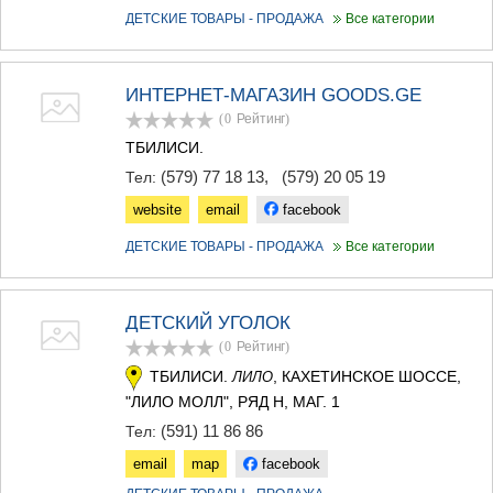
ДЕТСКИЕ ТОВАРЫ - ПРОДАЖА
Все категории
ИНТЕРНЕТ-МАГАЗИН GOODS.GE
(0
Рейтинг
)
ТБИЛИСИ.
(579) 77 18 13
,
(579) 20 05 19
Тел:
website
email
facebook
ДЕТСКИЕ ТОВАРЫ - ПРОДАЖА
Все категории
ДЕТСКИЙ УГОЛОК
(0
Рейтинг
)
ТБИЛИСИ.
, КАХЕТИНСКОЕ ШОССЕ,
ЛИЛО
"ЛИЛО МОЛЛ", РЯД H, МАГ. 1
(591) 11 86 86
Тел:
email
map
facebook