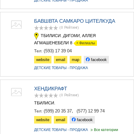
ДЕТСКИЕ ТОВАРЫ - ПРОДАЖА
БАВШВТА САМКАРО ЦИТЕЛКУДА
(0
Рейтинг
)
ТБИЛИСИ.
, АЛЛЕЯ
ДИГОМИ
АГМАШЕНЕБЕЛИ 8
+ Филиалы
(593) 17 39 04
Тел:
website
email
map
facebook
ДЕТСКИЕ ТОВАРЫ - ПРОДАЖА
ХЕНДИКРАФТ
(0
Рейтинг
)
ТБИЛИСИ.
(599) 20 35 37
,
(577) 12 99 74
Тел:
website
email
facebook
ДЕТСКИЕ ТОВАРЫ - ПРОДАЖА
Все категории