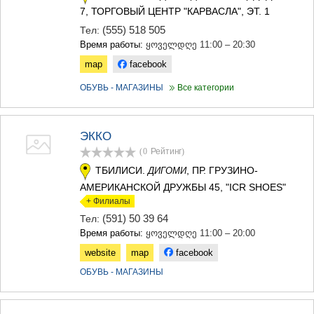
7, ТОРГОВЫЙ ЦЕНТР "КАРВАСЛА", ЭТ. 1
(555) 518 505
Тел:
Время работы:
ყოველდღე 11:00 – 20:30
map
facebook
ОБУВЬ - МАГАЗИНЫ
Все категории
ЭККО
(0
Рейтинг
)
ТБИЛИСИ.
, ПР. ГРУЗИНО-
ДИГОМИ
АМЕРИКАНСКОЙ ДРУЖБЫ 45, "ICR SHOES"
+ Филиалы
(591) 50 39 64
Тел:
Время работы:
ყოველდღე 11:00 – 20:00
website
map
facebook
ОБУВЬ - МАГАЗИНЫ