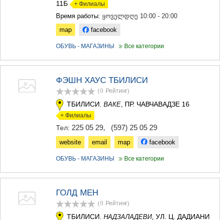
11Б
+ Филиалы
Время работы:
ყოველდღე 10:00 - 20:00
map
facebook
ОБУВЬ - МАГАЗИНЫ
Все категории
ФЭШН ХАУС ТБИЛИСИ
(0
Рейтинг
)
ТБИЛИСИ.
, ПР. ЧАВЧАВАДЗЕ 16
ВАКЕ
+ Филиалы
225 05 29
,
(597) 25 05 29
Тел:
website
email
map
facebook
ОБУВЬ - МАГАЗИНЫ
Все категории
ГОЛД МЕН
(0
Рейтинг
)
ТБИЛИСИ.
, УЛ. Ц. ДАДИАНИ
НАДЗАЛАДЕВИ