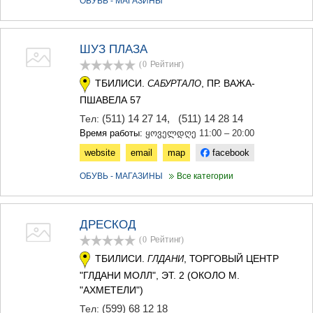
ОБУВЬ - МАГАЗИНЫ
ШУЗ ПЛАЗА
(0
Рейтинг
)
ТБИЛИСИ.
, ПР. ВАЖА-
САБУРТАЛО
ПШАВЕЛА 57
(511) 14 27 14
,
(511) 14 28 14
Тел:
Время работы:
ყოველდღე 11:00 – 20:00
website
email
map
facebook
ОБУВЬ - МАГАЗИНЫ
Все категории
ДРЕСКОД
(0
Рейтинг
)
ТБИЛИСИ.
, ТОРГОВЫЙ ЦЕНТР
ГЛДАНИ
"ГЛДАНИ МОЛЛ", ЭТ. 2 (ОКОЛО М.
"АХМЕТЕЛИ")
(599) 68 12 18
Тел: