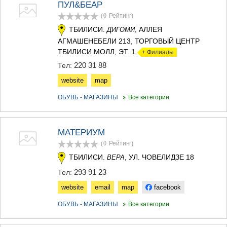
ПУЛ&БЕАР
(0
Рейтинг
)
ТБИЛИСИ.
, АЛЛЕЯ
ДИГОМИ
АГМАШЕНЕБЕЛИ 213, ТОРГОВЫЙ ЦЕНТР
ТБИЛИСИ МОЛЛ, ЭТ. 1
+ Филиалы
220 31 88
Тел:
website
map
ОБУВЬ - МАГАЗИНЫ
Все категории
МАТЕРИУМ
(0
Рейтинг
)
ТБИЛИСИ.
, УЛ. ЧОВЕЛИДЗЕ 18
ВЕРА
293 91 23
Тел:
website
email
map
facebook
ОБУВЬ - МАГАЗИНЫ
Все категории