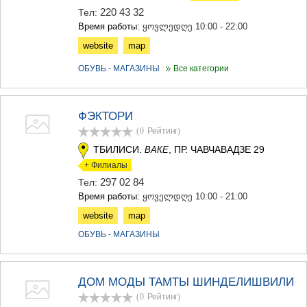
220 43 32
Тел:
Время работы:
ყოვლედღე 10:00 - 22:00
website
map
ОБУВЬ - МАГАЗИНЫ
Все категории
ФЭКТОРИ
(0
Рейтинг
)
ТБИЛИСИ.
, ПР. ЧАВЧАВАДЗЕ 29
ВАКЕ
+ Филиалы
297 02 84
Тел:
Время работы:
ყოველდღე 10:00 - 21:00
website
map
ОБУВЬ - МАГАЗИНЫ
ДОМ МОДЫ ТАМТЫ ШИНДЕЛИШВИЛИ
(0
Рейтинг
)