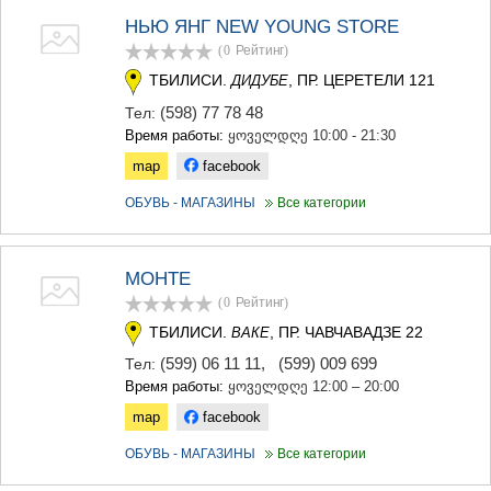
НЬЮ ЯНГ NEW YOUNG STORE
(0
Рейтинг
)
ТБИЛИСИ.
, ПР. ЦЕРЕТЕЛИ 121
ДИДУБЕ
(598) 77 78 48
Тел:
Время работы:
ყოველდღე 10:00 - 21:30
map
facebook
ОБУВЬ - МАГАЗИНЫ
Все категории
МОНТЕ
(0
Рейтинг
)
ТБИЛИСИ.
, ПР. ЧАВЧАВАДЗЕ 22
ВАКЕ
(599) 06 11 11
,
(599) 009 699
Тел:
Время работы:
ყოველდღე 12:00 – 20:00
map
facebook
ОБУВЬ - МАГАЗИНЫ
Все категории