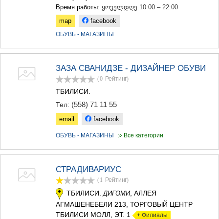
Время работы:
ყოველდღე 10:00 – 22:00
map
facebook
ОБУВЬ - МАГАЗИНЫ
ЗАЗА СВАНИДЗЕ - ДИЗАЙНЕР ОБУВИ
(0
Рейтинг
)
ТБИЛИСИ.
(558) 71 11 55
Тел:
email
facebook
ОБУВЬ - МАГАЗИНЫ
Все категории
СТРАДИВАРИУС
(1
Рейтинг
)
ТБИЛИСИ.
, АЛЛЕЯ
ДИГОМИ
АГМАШЕНЕБЕЛИ 213, ТОРГОВЫЙ ЦЕНТР
ТБИЛИСИ МОЛЛ, ЭТ. 1
+ Филиалы