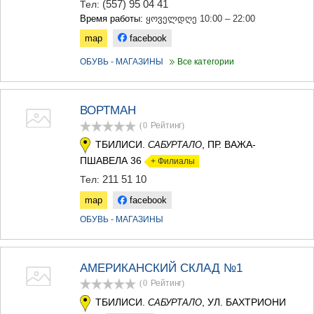
(557) 95 04 41
Тел:
КАРЕЛИ
Время работы:
ყოველდღე 10:00 – 22:00
ХАШУРИ
ГРУЗИЯ
map
facebook
ОБУВЬ - МАГАЗИНЫ
Все категории
ВОРТМАН
(0
Рейтинг
)
ТБИЛИСИ.
, ПР. ВАЖА-
САБУРТАЛО
ПШАВЕЛА 36
+ Филиалы
211 51 10
Тел:
map
facebook
ОБУВЬ - МАГАЗИНЫ
АМЕРИКАНСКИЙ СКЛАД №1
(0
Рейтинг
)
ТБИЛИСИ.
, УЛ. БАХТРИОНИ
САБУРТАЛО