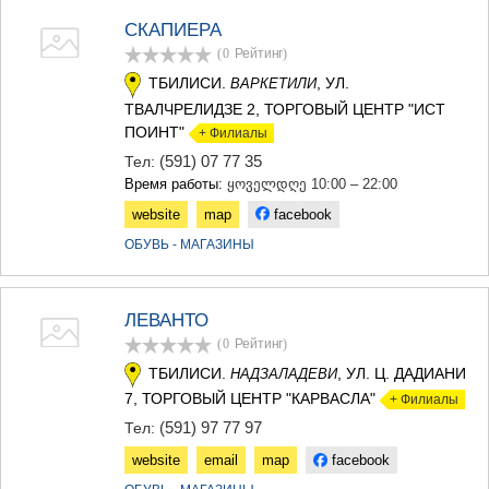
СКАПИЕРА
(0
Рейтинг
)
ТБИЛИСИ.
, УЛ.
ВАРКЕТИЛИ
ТВАЛЧРЕЛИДЗЕ 2, ТОРГОВЫЙ ЦЕНТР "ИСТ
ПОИНТ"
+ Филиалы
(591) 07 77 35
Тел:
Время работы:
ყოველდღე 10:00 – 22:00
website
map
facebook
ОБУВЬ - МАГАЗИНЫ
ЛЕВАНТО
(0
Рейтинг
)
ТБИЛИСИ.
, УЛ. Ц. ДАДИАНИ
НАДЗАЛАДЕВИ
7, ТОРГОВЫЙ ЦЕНТР "КАРВАСЛА"
+ Филиалы
(591) 97 77 97
Тел:
website
email
map
facebook