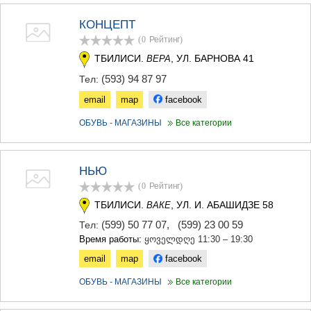
КОНЦЕПТ
(0
Рейтинг
)
ТБИЛИСИ.
, УЛ. БАРНОВА 41
ВЕРА
(593) 94 87 97
Тел:
email
map
facebook
ОБУВЬ - МАГАЗИНЫ
Все категории
НЬЮ
(0
Рейтинг
)
ТБИЛИСИ.
, УЛ. И. АБАШИДЗЕ 58
ВАКЕ
(599) 50 77 07
,
(599) 23 00 59
Тел:
Время работы:
ყოველდღე 11:30 – 19:30
email
map
facebook
ОБУВЬ - МАГАЗИНЫ
Все категории