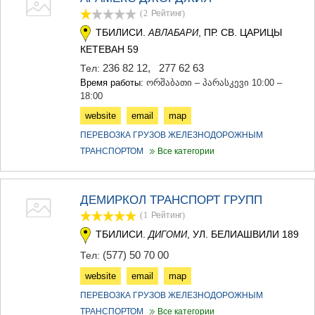
(2
Рейтинг
)
ТБИЛИСИ.
, ПР. СВ. ЦАРИЦЫ
АВЛАБАРИ
КЕТЕВАН 59
236 82 12
,
277 62 63
Тел:
Время работы:
ორშაბათი – პარასკევი 10:00 –
18:00
website
email
map
ПЕРЕВОЗКА ГРУЗОВ ЖЕЛЕЗНОДОРОЖНЫМ
ТРАНСПОРТОМ
Все категории
ДЕМИРКОЛ ТРАНСПОРТ ГРУПП
(1
Рейтинг
)
ТБИЛИСИ.
, УЛ. БЕЛИАШВИЛИ 189
ДИГОМИ
(577) 50 70 00
Тел:
website
email
map
ПЕРЕВОЗКА ГРУЗОВ ЖЕЛЕЗНОДОРОЖНЫМ
ТРАНСПОРТОМ
Все категории