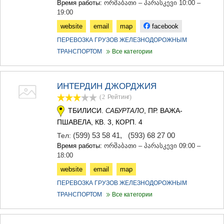
Время работы:
ორშაბათი – პარასკევი 10:00 –
19:00
website
email
map
facebook
ПЕРЕВОЗКА ГРУЗОВ ЖЕЛЕЗНОДОРОЖНЫМ
ТРАНСПОРТОМ
Все категории
ИНТЕРДИН ДЖОРДЖИЯ
(2
Рейтинг
)
ТБИЛИСИ.
, ПР. ВАЖА-
САБУРТАЛО
ПШАВЕЛА, КВ. 3, КОРП. 4
(599) 53 58 41
,
(593) 68 27 00
Тел:
Время работы:
ორშაბათი – პარასკევი 09:00 –
18:00
website
email
map
ПЕРЕВОЗКА ГРУЗОВ ЖЕЛЕЗНОДОРОЖНЫМ
ТРАНСПОРТОМ
Все категории