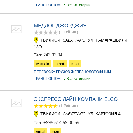
ТРАНСПОРТОМ
Все категории
МЕДЛОГ ДЖОРДЖИЯ
(0
Рейтинг
)
ТБИЛИСИ.
, УЛ. ТАМАРАШВИЛИ
САБУРТАЛО
13О
243 33 04
Тел:
website
email
map
ПЕРЕВОЗКА ГРУЗОВ ЖЕЛЕЗНОДОРОЖНЫМ
ТРАНСПОРТОМ
Все категории
ЭКСПРЕСС ЛАЙН КОМПАНИ ELCO
(1
Рейтинг
)
ТБИЛИСИ.
, УЛ. КАРТОЗИЯ 4
САБУРТАЛО
+995 514 59 00 59
Тел:
email
map