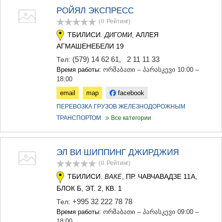
РОЙЯЛ ЭКСПРЕСС
(0
Рейтинг
)
ТБИЛИСИ.
, АЛЛЕЯ
ДИГОМИ
АГМАШЕНЕБЕЛИ 19
(579) 14 62 61
,
2 11 11 33
Тел:
Время работы:
ორშაბათი – პარასკევი 10:00 –
18:00
email
map
facebook
ПЕРЕВОЗКА ГРУЗОВ ЖЕЛЕЗНОДОРОЖНЫМ
ТРАНСПОРТОМ
Все категории
ЭЛ ВИ ШИППИНГ ДЖИРДЖИЯ
(0
Рейтинг
)
ТБИЛИСИ.
, ПР. ЧАВЧАВАДЗЕ 11А,
ВАКЕ
БЛОК Б, ЭТ. 2, КВ. 1
+995 32 222 78 78
Тел:
Время работы:
ორშაბათი – პარასკევი 09:00 –
18:00