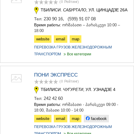
(0
Рейтинг
)
ТБИЛИСИ.
, УЛ. ЦИНЦАДЗЕ 26А
САБУРТАЛО
230 90 16
,
(599) 91 07 08
Тел:
Время работы:
ორშაბათი – პარასკევი 10:00 –
18:00
website
email
map
ПЕРЕВОЗКА ГРУЗОВ ЖЕЛЕЗНОДОРОЖНЫМ
ТРАНСПОРТОМ
Все категории
ПОНИ ЭКСПРЕСС
(0
Рейтинг
)
ТБИЛИСИ.
, УЛ. УЗНАДЗЕ 4
ЧУГУРЕТИ
242 42 60
Тел:
Время работы:
ორშაბათი - პარასკევი 09:00 -
18:00, შაბათი 10:00 - 14:00
website
email
map
facebook
ПЕРЕВОЗКА ГРУЗОВ ЖЕЛЕЗНОДОРОЖНЫМ
ТРАНСПОРТОМ
Все категории