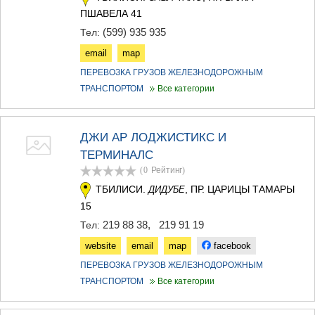
ПШАВЕЛА 41
(599) 935 935
Тел:
email
map
ПЕРЕВОЗКА ГРУЗОВ ЖЕЛЕЗНОДОРОЖНЫМ
ТРАНСПОРТОМ
Все категории
ДЖИ АР ЛОДЖИСТИКС И
ТЕРМИНАЛС
(0
Рейтинг
)
ТБИЛИСИ.
, ПР. ЦАРИЦЫ ТАМАРЫ
ДИДУБЕ
15
219 88 38
,
219 91 19
Тел:
website
email
map
facebook
ПЕРЕВОЗКА ГРУЗОВ ЖЕЛЕЗНОДОРОЖНЫМ
ТРАНСПОРТОМ
Все категории