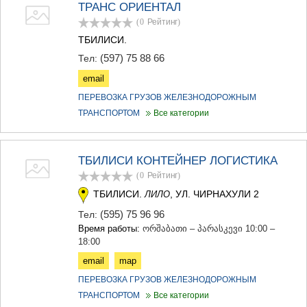
ТРАНС ОРИЕНТАЛ
(0
Рейтинг
)
ТБИЛИСИ.
(597) 75 88 66
Тел:
email
ПЕРЕВОЗКА ГРУЗОВ ЖЕЛЕЗНОДОРОЖНЫМ
ТРАНСПОРТОМ
Все категории
ТБИЛИСИ КОНТЕЙНЕР ЛОГИСТИКА
(0
Рейтинг
)
ТБИЛИСИ.
, УЛ. ЧИРНАХУЛИ 2
ЛИЛО
(595) 75 96 96
Тел:
Время работы:
ორშაბათი – პარასკევი 10:00 –
18:00
email
map
ПЕРЕВОЗКА ГРУЗОВ ЖЕЛЕЗНОДОРОЖНЫМ
ТРАНСПОРТОМ
Все категории