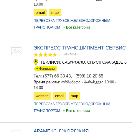
КАРЕЛИ
18:00
ХАШУРИ
email
map
ГРУЗИЯ
ПЕРЕВОЗКА ГРУЗОВ ЖЕЛЕЗНОДОРОЖНЫМ
ТРАНСПОРТОМ
Все категории
ЭКСПРЕСС ТРАНСШИПМЕНТ СЕРВИС
(1
Рейтинг
)
ТБИЛИСИ.
, СПУСК СААКАДЗЕ 6
САБУРТАЛО
+ Филиалы
(577) 66 33 43
,
(599) 10 20 65
Тел:
Время работы:
ორშაბათი - პარასკევი 10:00 -
18:00
website
email
map
ПЕРЕВОЗКА ГРУЗОВ ЖЕЛЕЗНОДОРОЖНЫМ
ТРАНСПОРТОМ
Все категории
АРАМЕКС ДЖОРДЖИЯ