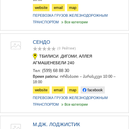
website
email
map
ПЕРЕВОЗКА ГРУЗОВ ЖЕЛЕЗНОДОРОЖНЫМ
ТРАНСПОРТОМ
Все категории
СЕНДО
(0
Рейтинг
)
ТБИЛИСИ.
, АЛЛЕЯ
ДИГОМИ
АГМАШЕНЕБЕЛИ 240
(599) 68 88 30
Тел:
Время работы:
ორშაბათი – პარასკევი 10:00 –
18:00
website
email
map
facebook
ПЕРЕВОЗКА ГРУЗОВ ЖЕЛЕЗНОДОРОЖНЫМ
ТРАНСПОРТОМ
Все категории
М.ДЖ. ЛОДЖИСТИК