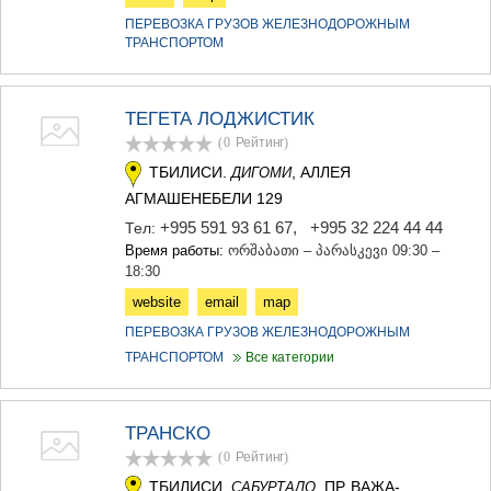
ПЕРЕВОЗКА ГРУЗОВ ЖЕЛЕЗНОДОРОЖНЫМ
ТРАНСПОРТОМ
ТЕГЕТА ЛОДЖИСТИК
(0
Рейтинг
)
ТБИЛИСИ.
, АЛЛЕЯ
ДИГОМИ
АГМАШЕНЕБЕЛИ 129
+995 591 93 61 67
,
+995 32 224 44 44
Тел:
Время работы:
ორშაბათი – პარასკევი 09:30 –
18:30
website
email
map
ПЕРЕВОЗКА ГРУЗОВ ЖЕЛЕЗНОДОРОЖНЫМ
ТРАНСПОРТОМ
Все категории
ТРАНСКО
(0
Рейтинг
)
ТБИЛИСИ.
, ПР. ВАЖА-
САБУРТАЛО