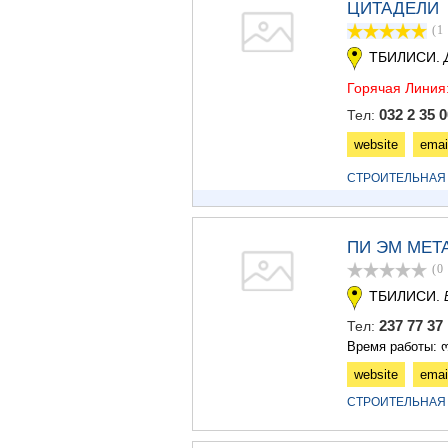
ЦИТАДЕЛИ
(1
ТБИЛИСИ.
Горячая Линия
032 2 35 0
Тел:
website
emai
СТРОИТЕЛЬНАЯ
ПИ ЭМ МЕТ
(0
ТБИЛИСИ.
237 77 3
Тел:
Время работы: ო
website
emai
СТРОИТЕЛЬНАЯ