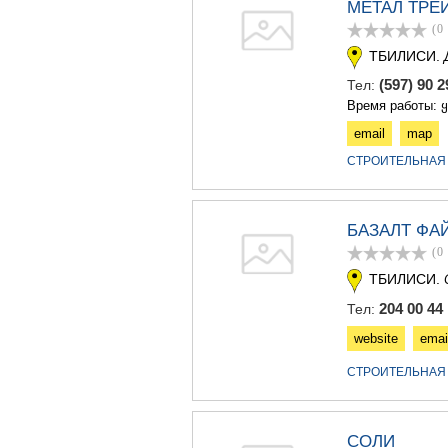
МЕТАЛ ТРЕ
(0
ТБИЛИСИ.
(597) 90 
Тел:
Время работы: 
email
map
СТРОИТЕЛЬНАЯ
БАЗАЛТ ФА
(0
ТБИЛИСИ.
204 00 44
Тел:
website
emai
СТРОИТЕЛЬНАЯ
СОЛИ