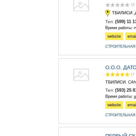
(0
ТБИЛИСИ.
(599) 11 1
Тел:
Время работы: ო
website
emai
СТРОИТЕЛЬНАЯ
О.О.О. ДАТ
(1
ТБИЛИСИ.
СА
(593) 25 
Тел:
Время работы: 
website
emai
СТРОИТЕЛЬНАЯ