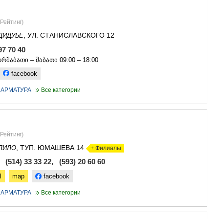
Рейтинг
)
, УЛ. СТАНИСЛАВСКОГО 12
ДИДУБЕ
97 70 40
რშაბათი – შაბათი 09:00 – 18:00
facebook
 АРМАТУРА
Все категории
Рейтинг
)
, ТУП. ЮМАШЕВА 14
ЛИЛО
+ Филиалы
 (514) 33 33 22, (593) 20 60 60
l
map
facebook
 АРМАТУРА
Все категории