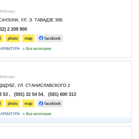
Рейтинг
)
, УЛ. Э. ТАВАДЗЕ 38Б
САНЗОНА
2) 2 209 900
l
photo
map
facebook
 АРМАТУРА
Все категории
Рейтинг
)
, УЛ. СТАНИСЛАВСКОГО 2
ДИДУБЕ
3 53 , (591) 32 54 54, (591) 600 313
l
photo
map
facebook
 АРМАТУРА
Все категории