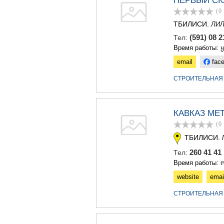
ПЕРВЫЙ СК
(0
ТБИЛИСИ.
ЛИ
(591) 08 
Тел:
Время работы: 
email
fac
СТРОИТЕЛЬНАЯ
КАВКАЗ МЕ
(0
ТБИЛИСИ.
260 41 4
Тел:
Время работы: ო
website
emai
СТРОИТЕЛЬНАЯ