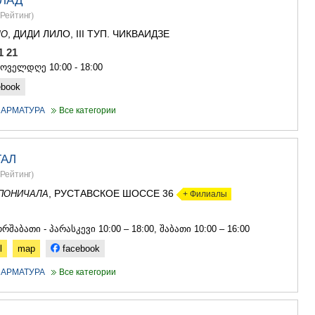
ЛАД
Рейтинг
)
, ДИДИ ЛИЛО, III ТУП. ЧИКВАИДЗЕ
ЛО
21 21
ყოველდღე 10:00 - 18:00
ebook
 АРМАТУРА
Все категории
ТАЛ
Рейтинг
)
, РУСТАВСКОЕ ШОССЕ 36
ПОНИЧАЛА
+ Филиалы
1
რშაბათი - პარასკევი 10:00 – 18:00, შაბათი 10:00 – 16:00
l
map
facebook
 АРМАТУРА
Все категории