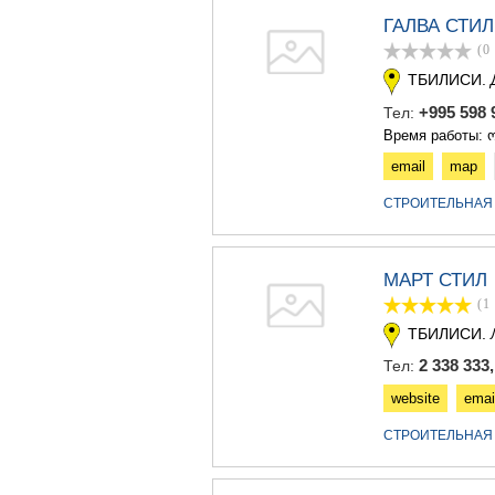
ГАЛВА СТИЛ
(0
ТБИЛИСИ.
+995 598 
Тел:
Время работы: ო
email
map
СТРОИТЕЛЬНАЯ
МАРТ СТИЛ
(1
ТБИЛИСИ.
2 338 333,
Тел:
website
emai
СТРОИТЕЛЬНАЯ