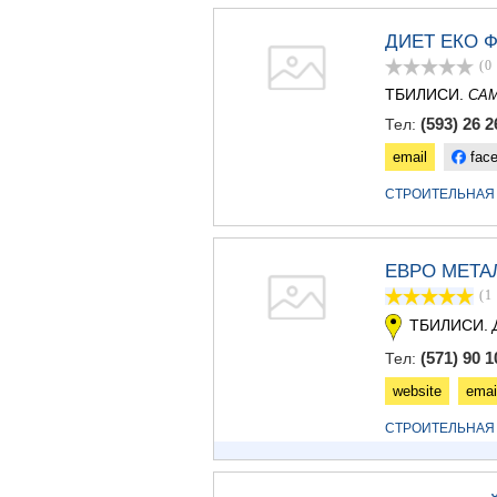
ДИЕТ ЕКО 
(0
ТБИЛИСИ.
СА
(593) 26 2
Тел:
email
fac
СТРОИТЕЛЬНАЯ
ЕВРО МЕТА
(1
ТБИЛИСИ.
(571) 90 1
Тел:
website
emai
СТРОИТЕЛЬНАЯ