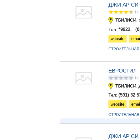
ДЖИ АР СИ
(7
ТБИЛИСИ.
*9922, (03
Тел:
website
emai
СТРОИТЕЛЬНАЯ
ЕВРОСТИЛ
(0
ТБИЛИСИ.
(591) 32 5
Тел:
website
emai
СТРОИТЕЛЬНАЯ
ДЖИ АР СИ