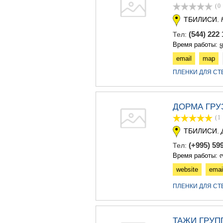
(0
ТБИЛИСИ.
(544) 222
Тел:
Время работы: 
email
map
ПЛЕНКИ ДЛЯ СТ
ДОРМА ГРУ
(1
ТБИЛИСИ.
(+995) 59
Тел:
Время работы: ო
website
emai
ПЛЕНКИ ДЛЯ СТ
ТАЖИ ГРУП