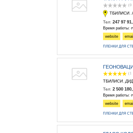
(0
ТБИЛИСИ.
247 97 91
Тел:
Время работы: ო
website
emai
ПЛЕНКИ ДЛЯ СТ
ГЕОНОВАЦИ
(1
ТБИЛИСИ.
ДИД
2 500 180
Тел:
Время работы: ო
website
emai
ПЛЕНКИ ДЛЯ СТ