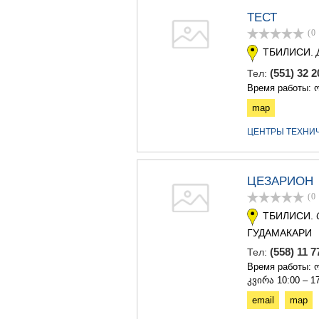
ТЕСТ
(0
ТБИЛИСИ.
(551) 32 
Тел:
Время работы: ო
map
ЦЕНТРЫ ТЕХНИ
ЦЕЗАРИОН
(0
ТБИЛИСИ.
ГУДАМАКАРИ
(558) 11 
Тел:
Время работы: ო
კვირა 10:00 – 1
email
map