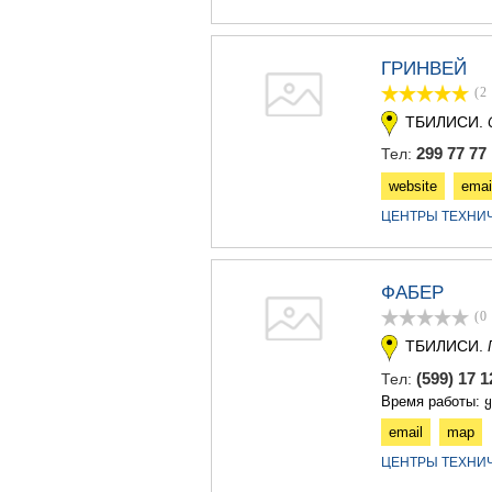
ГРИНВЕЙ
(2
ТБИЛИСИ.
299 77 77
Тел:
website
emai
ЦЕНТРЫ ТЕХНИ
ФАБЕР
(0
ТБИЛИСИ.
(599) 17 
Тел:
Время работы: 
email
map
ЦЕНТРЫ ТЕХНИ