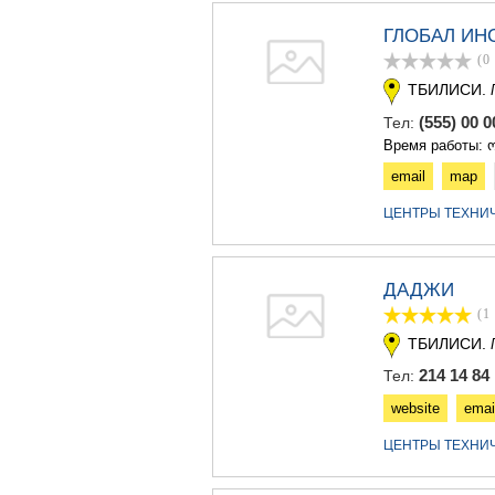
ГЛОБАЛ ИН
(0
ТБИЛИСИ.
(555) 00 
Тел:
Время работы: ო
email
map
ЦЕНТРЫ ТЕХНИ
ДАДЖИ
(1
ТБИЛИСИ.
214 14 84
Тел:
website
emai
ЦЕНТРЫ ТЕХНИ