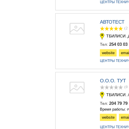
ЦЕНТРЫ ТЕХНИ
АВТОТЕСТ
(2
ТБИЛИСИ.
254 03 03
Тел:
website
emai
ЦЕНТРЫ ТЕХНИ
О.О.О. ТУТ
(0
ТБИЛИСИ.
204 79 7
Тел:
Время работы: ო
website
emai
ЦЕНТРЫ ТЕХНИ