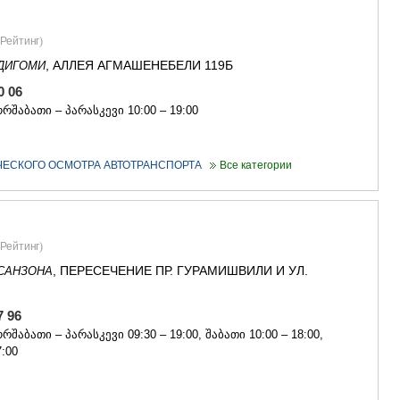
Рейтинг
)
, АЛЛЕЯ АГМАШЕНЕБЕЛИ 119Б
ДИГОМИ
20 06
რშაბათი – პარასკევი 10:00 – 19:00
ЧЕСКОГО ОСМОТРА АВТОТРАНСПОРТА
Все категории
Рейтинг
)
, ПЕРЕСЕЧЕНИЕ ПР. ГУРАМИШВИЛИ И УЛ.
САНЗОНА
77 96
რშაბათი – პარასკევი 09:30 – 19:00, შაბათი 10:00 – 18:00,
7:00