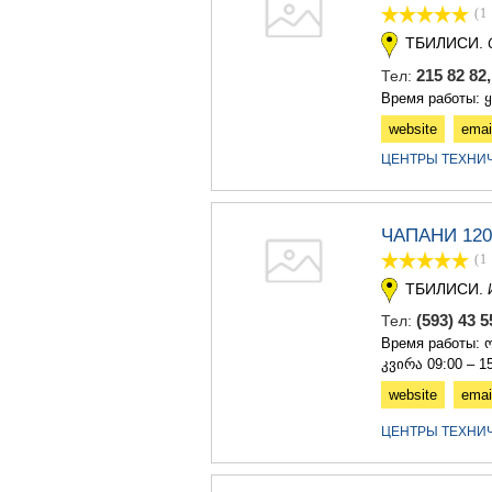
(1
ТБИЛИСИ.
215 82 82
Тел:
Время работы: 
website
emai
ЦЕНТРЫ ТЕХНИ
ЧАПАНИ 120
(1
ТБИЛИСИ.
(593) 43 
Тел:
Время работы: ო
კვირა 09:00 – 1
website
emai
ЦЕНТРЫ ТЕХНИ