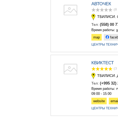
АВТОЧЕК
(0
ТБИЛИСИ.
(558) 00 
Тел:
Время работы: 
map
face
ЦЕНТРЫ ТЕХНИ
КВИКТЕСТ
(3
ТБИЛИСИ.
(+995 32)
Тел:
Время работы: ო
09:00 - 15:00
website
emai
ЦЕНТРЫ ТЕХНИ