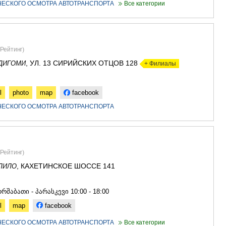
ЧЕСКОГО ОСМОТРА АВТОТРАНСПОРТА
Все категории
Рейтинг
)
, УЛ. 13 СИРИЙСКИХ ОТЦОВ 128
ДИГОМИ
+ Филиалы
l
photo
map
facebook
ЧЕСКОГО ОСМОТРА АВТОТРАНСПОРТА
Рейтинг
)
, КАХЕТИНСКОЕ ШОССЕ 141
ЛИЛО
9
რშაბათი - პარასკევი 10:00 - 18:00
l
map
facebook
ЧЕСКОГО ОСМОТРА АВТОТРАНСПОРТА
Все категории