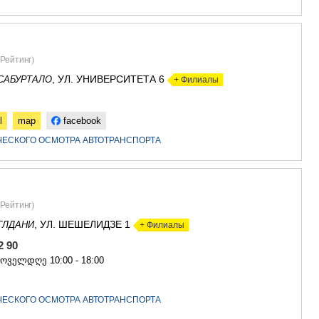
Рейтинг
)
, УЛ. УНИВЕРСИТЕТА 6
САБУРТАЛО
+ Филиалы
l
map
facebook
ЧЕСКОГО ОСМОТРА АВТОТРАНСПОРТА
Рейтинг
)
, УЛ. ШЕШЕЛИДЗЕ 1
ГЛДАНИ
+ Филиалы
12 90
ყოველდღე 10:00 - 18:00
ЧЕСКОГО ОСМОТРА АВТОТРАНСПОРТА