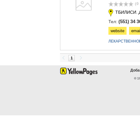
(0
ТБИЛИСИ.
(551) 34 3
Тел:
website
emai
ЛЕКАРСТВЕННО
1
Доба
© 1