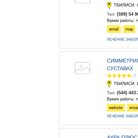
ТБИЛИСИ.
(599) 54 
Тел:
Время работы: ო
email
map
ЛЕЧЕНИЕ ЗАБО
СИММЕТРИЯ
СУСТАВАХ
(1
ТБИЛИСИ.
(544) 443
Тел:
Время работы: ო
website
emai
ЛЕЧЕНИЕ ЗАБО
АУРА ПЛЮС