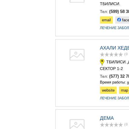
ТБИЛИСИ.
(599) 58 3
Тел:
email
fac
ЛЕЧЕНИЕ ЗАБО
АХАЛИ ХЕД
(0
ТБИЛИСИ.
СЕКТОР 1-2
(577) 32 
Тел:
Время работы: 
website
map
ЛЕЧЕНИЕ ЗАБО
ДЕМА
(0