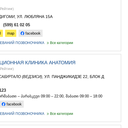
Рейтинг
)
, УЛ. ЛЮБЛЯНА 15А
ДИГОМИ
 (599) 61 02 05
l
map
facebook
ЛЕВАНИЙ ПОЗВОНОЧНИКА
Все категории
ЦИОННАЯ КЛИНИКА АНАТОМИЯ
Рейтинг
)
, УЛ. ПАНДЖИКИДЗЕ 22, БЛОК Д
САБУРТАЛО (ВЕДЗИСИ)
0 123
რშაბათი – პარასკევი 09:00 – 22:00, შაბათი 09:00 – 18:00
facebook
ЛЕВАНИЙ ПОЗВОНОЧНИКА
Все категории