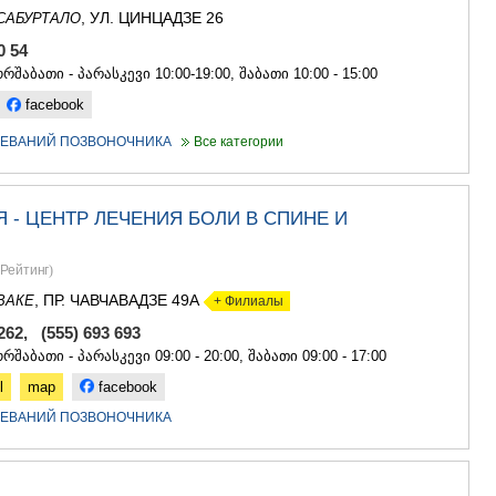
, УЛ. ЦИНЦАДЗЕ 26
САБУРТАЛО
90 54
რშაბათი - პარასკევი 10:00-19:00, შაბათი 10:00 - 15:00
facebook
ЛЕВАНИЙ ПОЗВОНОЧНИКА
Все категории
 - ЦЕНТР ЛЕЧЕНИЯ БОЛИ В СПИНЕ И
Рейтинг
)
, ПР. ЧАВЧАВАДЗЕ 49А
ВАКЕ
+ Филиалы
 262, (555) 693 693
რშაბათი - პარასკევი 09:00 - 20:00, შაბათი 09:00 - 17:00
l
map
facebook
ЛЕВАНИЙ ПОЗВОНОЧНИКА