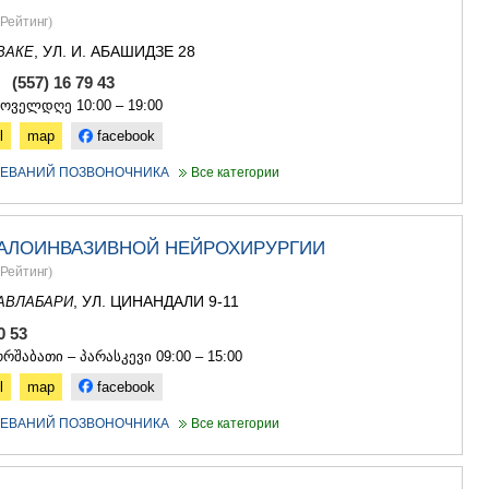
Рейтинг
)
, УЛ. И. АБАШИДЗЕ 28
ВАКЕ
, (557) 16 79 43
ყოველდღე 10:00 – 19:00
l
map
facebook
ЛЕВАНИЙ ПОЗВОНОЧНИКА
Все категории
АЛОИНВАЗИВНОЙ НЕЙРОХИРУРГИИ
Рейтинг
)
, УЛ. ЦИНАНДАЛИ 9-11
АВЛАБАРИ
30 53
რშაბათი – პარასკევი 09:00 – 15:00
l
map
facebook
ЛЕВАНИЙ ПОЗВОНОЧНИКА
Все категории