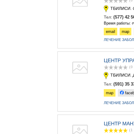
(0
ТБИЛИСИ.
(577) 42 
Тел:
Время работы: ო
email
map
ЛЕЧЕНИЕ ЗАБО
ЦЕНТР УПР
(0
ТБИЛИСИ.
(591) 35 3
Тел:
map
face
ЛЕЧЕНИЕ ЗАБО
ЦЕНТР МАН
(1