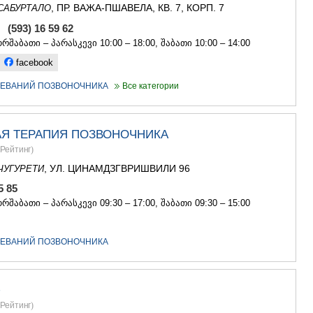
, ПР. ВАЖА-ПШАВЕЛА, КВ. 7, КОРП. 7
САБУРТАЛО
, (593) 16 59 62
რშაბათი – პარასკევი 10:00 – 18:00, შაბათი 10:00 – 14:00
facebook
ЛЕВАНИЙ ПОЗВОНОЧНИКА
Все категории
Я ТЕРАПИЯ ПОЗВОНОЧНИКА
Рейтинг
)
, УЛ. ЦИНАМДЗГВРИШВИЛИ 96
ЧУГУРЕТИ
85 85
რშაბათი – პარასკევი 09:30 – 17:00, შაბათი 09:30 – 15:00
ЛЕВАНИЙ ПОЗВОНОЧНИКА
+
Рейтинг
)