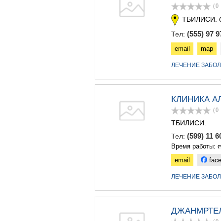
(0
ТБИЛИСИ.
(555) 97 9
Тел:
email
map
ЛЕЧЕНИЕ ЗАБО
КЛИНИКА А
(0
ТБИЛИСИ.
(599) 11 6
Тел:
Время работы: 
email
fac
ЛЕЧЕНИЕ ЗАБО
ДЖАНМРТЕ