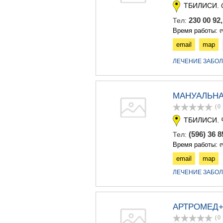
ТБИЛИСИ.
230 00 92
Тел:
Время работы: ო
email
map
ЛЕЧЕНИЕ ЗАБО
МАНУАЛЬНА
(0
ТБИЛИСИ.
(596) 36 
Тел:
Время работы: ო
email
map
ЛЕЧЕНИЕ ЗАБО
АРТРОМЕД
(0