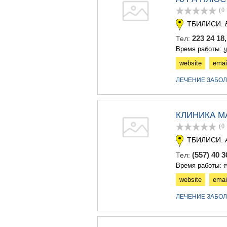
(0
ТБИЛИСИ.
223 24 18
Тел:
Время работы: 
website
emai
ЛЕЧЕНИЕ ЗАБО
КЛИНИКА М
(0
ТБИЛИСИ.
(557) 40 
Тел:
Время работы: ო
website
emai
ЛЕЧЕНИЕ ЗАБО