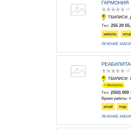
ГАРМОНИЯ
(0
ТБИЛИСИ.
255 20 55,
Тел:
website
emai
ЛЕЧЕНИЕ ЗАБО
РЕАБИЛИТА
(0
ТБИЛИСИ.
+ Филиалы
(550) 00
Тел:
Время работы: ო
email
map
ЛЕЧЕНИЕ ЗАБО